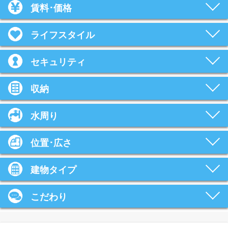
賃料･価格
ライフスタイル
セキュリティ
収納
水周り
位置･広さ
建物タイプ
こだわり