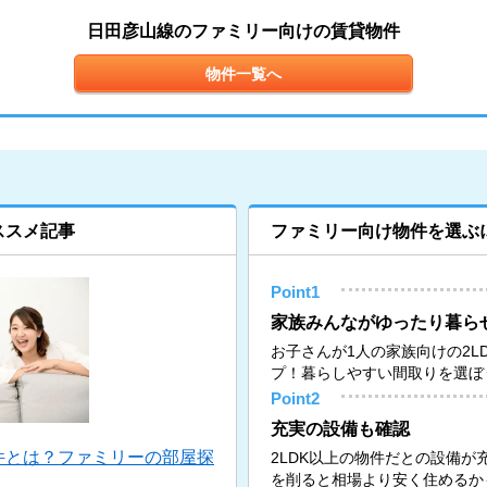
日田彦山線のファミリー向けの賃貸物件
物件一覧へ
ススメ記事
ファミリー向け物件を選ぶ
Point1
家族みんながゆったり暮ら
お子さんが1人の家族向けの2L
プ！暮らしやすい間取りを選ぼ
Point2
充実の設備も確認
件とは？ファミリーの部屋探
2LDK以上の物件だとの設備
を削ると相場より安く住めるか