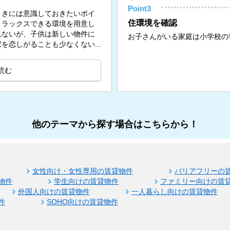
Point3
ときには意識しておきたいポイ
住環境を確認
リラックスできる環境を用意し
れないが、子供は新しい物件に
お子さんがいる家庭は小学校の
を恋しがることも少なくない...
読む
他のテーマから探す場合はこちらから！
女性向け・女性専用の賃貸物件
バリアフリーの
物件
学生向けの賃貸物件
ファミリー向けの賃
外国人向けの賃貸物件
一人暮らし向けの賃貸物件
件
SOHO向けの賃貸物件