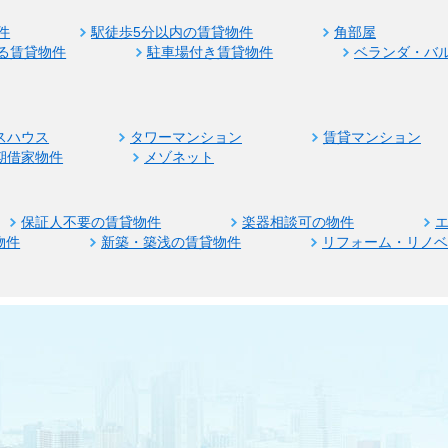
件
駅徒歩5分以内の賃貸物件
角部屋
る賃貸物件
駐車場付き賃貸物件
ベランダ・バ
スハウス
タワーマンション
賃貸マンション
期借家物件
メゾネット
保証人不要の賃貸物件
楽器相談可の物件
物件
新築・築浅の賃貸物件
リフォーム・リノ