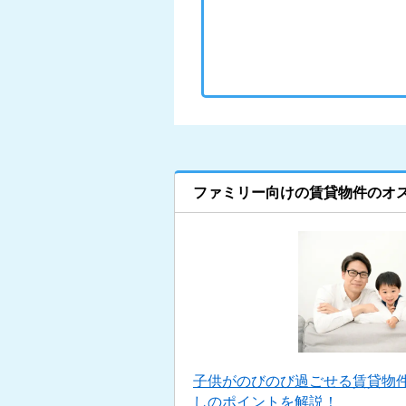
ファミリー向けの賃貸物件のオ
子供がのびのび過ごせる賃貸物
しのポイントを解説！