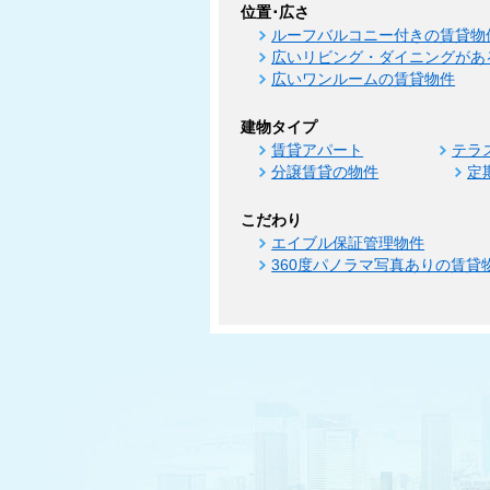
位置･広さ
ルーフバルコニー付きの賃貸物
広いリビング・ダイニングがあ
広いワンルームの賃貸物件
建物タイプ
賃貸アパート
テラ
分譲賃貸の物件
定
こだわり
エイブル保証管理物件
360度パノラマ写真ありの賃貸