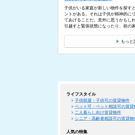
子供がいる家庭が新しい物件を探す
ントがある。それは子供が精神的に
てあげることだ。意外に思うかもし
引越すと緊張状態になったり、前の家
もっと
ライフスタイル
子供部屋・子供可の賃貸物件
ペット可・ペット相談可の賃貸
二人暮らし向け賃貸物件
シニア・高齢者相談可の賃貸物
人気の特集