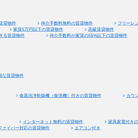
賃貸物件
仲介手数料無料の賃貸物件
フリーレ
家賃5万円以下の賃貸物件
高級賃貸物件
きる賃貸物件
仲介手数料が家賃の55%以下の賃貸物件
視な賃貸物件
食器洗浄乾燥機（食洗機）付きの賃貸物件
カウ
インターネット無料の賃貸物件
家具家電付き
ファイバー対応の賃貸物件
エアコン付き