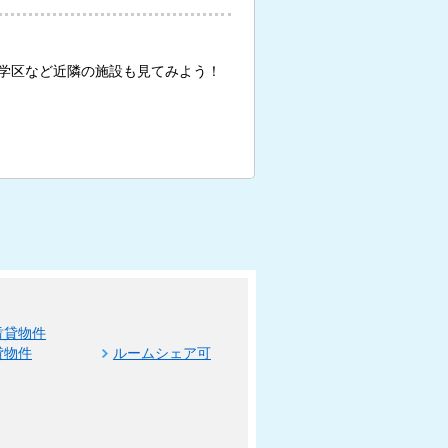
学区など近隣の施設も見てみよう！
賃貸物件
貸物件
ルームシェア可