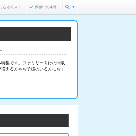
になるリスト
保存中の条件
ト
る特集です。ファミリー向けの間取
が増える方やお子様のいる方におす