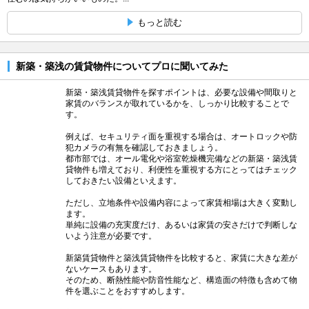
もっと読む
新築・築浅の賃貸物件についてプロに聞いてみた
新築・築浅賃貸物件を探すポイントは、必要な設備や間取りと
家賃のバランスが取れているかを、しっかり比較することで
す。
例えば、セキュリティ面を重視する場合は、オートロックや防
犯カメラの有無を確認しておきましょう。
都市部では、オール電化や浴室乾燥機完備などの新築・築浅賃
貸物件も増えており、利便性を重視する方にとってはチェック
しておきたい設備といえます。
ただし、立地条件や設備内容によって家賃相場は大きく変動し
ます。
単純に設備の充実度だけ、あるいは家賃の安さだけで判断しな
いよう注意が必要です。
新築賃貸物件と築浅賃貸物件を比較すると、家賃に大きな差が
ないケースもあります。
そのため、断熱性能や防音性能など、構造面の特徴も含めて物
件を選ぶことをおすすめします。