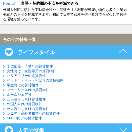
Point3
言語・契約面の不安を軽減できる
外国人対応に慣れた不動産会社や、保証会社の利用が可能な物件も多く、契約
手続きの不安を軽減できます。初めて日本で部屋を借りる方でも安心して探せ
る環境が整っています。
その他の特集一覧
ライフスタイル
子供部屋・子供可の賃貸物件
女性向け・女性専用の賃貸物件
バリアフリーの賃貸物件
ペット可・ペット相談可の賃貸物件
学生向けの賃貸物件
ファミリー向けの賃貸物件
ルームシェア可
二人暮らし向け賃貸物件
外国人向けの賃貸物件
一人暮らし向けの賃貸物件
シニア・高齢者相談可の賃貸物件
SOHO向けの賃貸物件
人気の特集