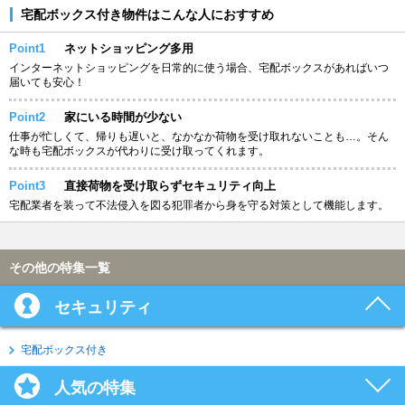
宅配ボックス付き物件はこんな人におすすめ
Point1
ネットショッピング多用
インターネットショッピングを日常的に使う場合、宅配ボックスがあればいつ
届いても安心！
Point2
家にいる時間が少ない
仕事が忙しくて、帰りも遅いと、なかなか荷物を受け取れないことも…。そん
な時も宅配ボックスが代わりに受け取ってくれます。
Point3
直接荷物を受け取らずセキュリティ向上
宅配業者を装って不法侵入を図る犯罪者から身を守る対策として機能します。
その他の特集一覧
セキュリティ
宅配ボックス付き
人気の特集