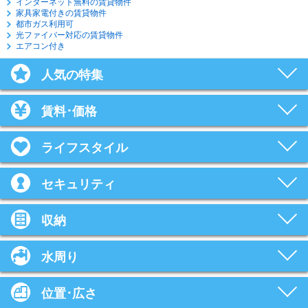
インターネット無料の賃貸物件
家具家電付きの賃貸物件
都市ガス利用可
光ファイバー対応の賃貸物件
エアコン付き
人気の特集
賃料･価格
ライフスタイル
セキュリティ
収納
水周り
位置･広さ