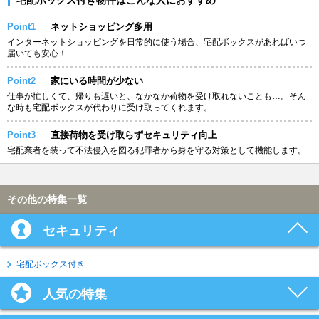
Point1
ネットショッピング多用
インターネットショッピングを日常的に使う場合、宅配ボックスがあればいつ
届いても安心！
Point2
家にいる時間が少ない
仕事が忙しくて、帰りも遅いと、なかなか荷物を受け取れないことも…。そん
な時も宅配ボックスが代わりに受け取ってくれます。
Point3
直接荷物を受け取らずセキュリティ向上
宅配業者を装って不法侵入を図る犯罪者から身を守る対策として機能します。
その他の特集一覧
セキュリティ
宅配ボックス付き
人気の特集