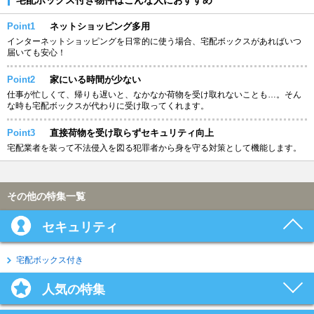
Point1
ネットショッピング多用
インターネットショッピングを日常的に使う場合、宅配ボックスがあればいつ
届いても安心！
Point2
家にいる時間が少ない
仕事が忙しくて、帰りも遅いと、なかなか荷物を受け取れないことも…。そん
な時も宅配ボックスが代わりに受け取ってくれます。
Point3
直接荷物を受け取らずセキュリティ向上
宅配業者を装って不法侵入を図る犯罪者から身を守る対策として機能します。
その他の特集一覧
セキュリティ
宅配ボックス付き
人気の特集