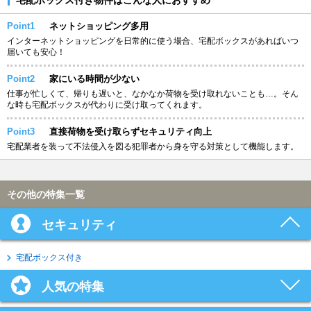
Point1
ネットショッピング多用
インターネットショッピングを日常的に使う場合、宅配ボックスがあればいつ
届いても安心！
Point2
家にいる時間が少ない
仕事が忙しくて、帰りも遅いと、なかなか荷物を受け取れないことも…。そん
な時も宅配ボックスが代わりに受け取ってくれます。
Point3
直接荷物を受け取らずセキュリティ向上
宅配業者を装って不法侵入を図る犯罪者から身を守る対策として機能します。
その他の特集一覧
セキュリティ
宅配ボックス付き
人気の特集