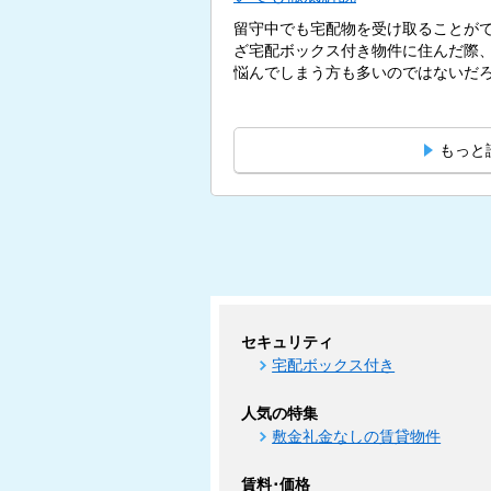
留守中でも宅配物を受け取ることが
ざ宅配ボックス付き物件に住んだ際
悩んでしまう方も多いのではないだろう
もっと
セキュリティ
宅配ボックス付き
人気の特集
敷金礼金なしの賃貸物件
賃料･価格