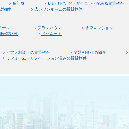
角部屋
広いリビング・ダイニングがある賃貸物件
貸物件
広いワンルームの賃貸物件
テナント
テラスハウス
賃貸マンション
期借家物件
メゾネット
ピアノ相談可の賃貸物件
楽器相談可の物件
リフォーム・リノベーション済みの賃貸物件