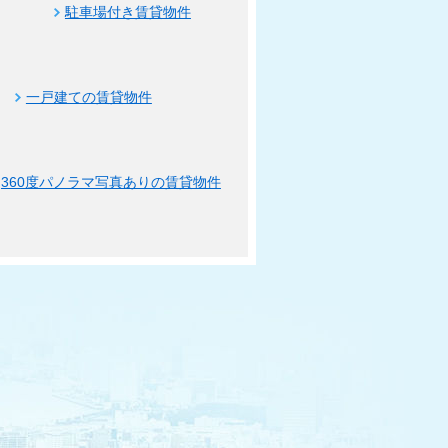
駐車場付き賃貸物件
一戸建ての賃貸物件
360度パノラマ写真ありの賃貸物件