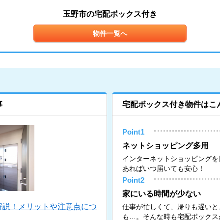
玉野市の宅配ボックス付き
物件一覧へ
事
宅配ボックス付き物件はこ
Point1
ネットショッピング多用
インターネットショッピングを
あればいつ届いても安心！
Point2
家にいる時間が少ない
解説！メリットや注意点につ
仕事が忙しくて、帰りも遅いと
も…。そんな時も宅配ボックス