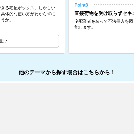
Point3
できる宅配ボックス。しかしい
直接荷物を受け取らずセキ
、具体的な使い方がわからずに
か。...
宅配業者を装って不法侵入を図
能します。
読む
他のテーマから探す場合はこちらから！