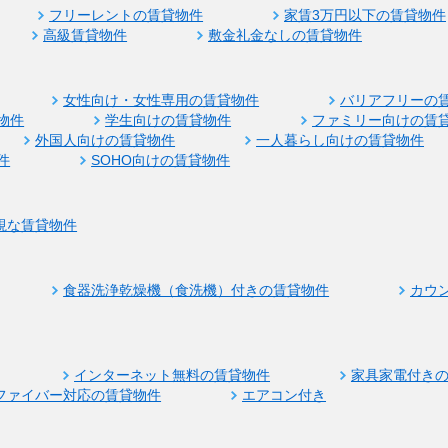
フリーレントの賃貸物件
家賃3万円以下の賃貸物件
高級賃貸物件
敷金礼金なしの賃貸物件
女性向け・女性専用の賃貸物件
バリアフリーの
物件
学生向けの賃貸物件
ファミリー向けの賃
外国人向けの賃貸物件
一人暮らし向けの賃貸物件
件
SOHO向けの賃貸物件
視な賃貸物件
食器洗浄乾燥機（食洗機）付きの賃貸物件
カウ
インターネット無料の賃貸物件
家具家電付き
ファイバー対応の賃貸物件
エアコン付き