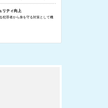
ュリティ向上
る犯罪者から身を守る対策として機