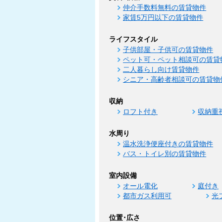
仲介手数料無料の賃貸物件
家賃5万円以下の賃貸物件
ライフスタイル
子供部屋・子供可の賃貸物件
ペット可・ペット相談可の賃貸
二人暮らし向け賃貸物件
シニア・高齢者相談可の賃貸物
収納
ロフト付き
収納重
水周り
温水洗浄便座付きの賃貸物件
バス・トイレ別の賃貸物件
室内設備
オール電化
庭付き
都市ガス利用可
光
位置･広さ