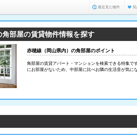
最近見た物件
気
の角部屋の賃貸物件情報を探す
赤穂線（岡山県内）の角部屋のポイント
角部屋の賃貸アパート・マンションを検索できる特集で
にお部屋がないため、中部屋に比べお隣の生活音が気に