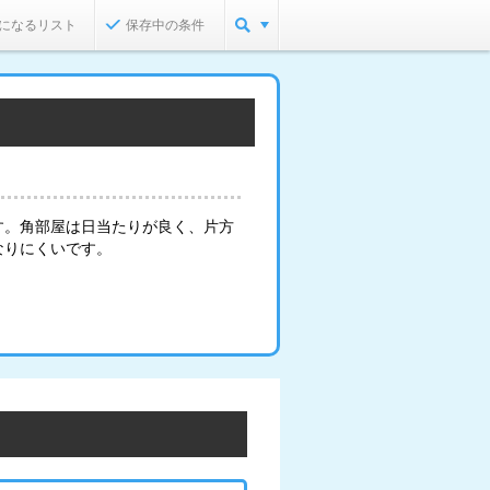
になるリスト
保存中の条件
す。角部屋は日当たりが良く、片方
なりにくいです。