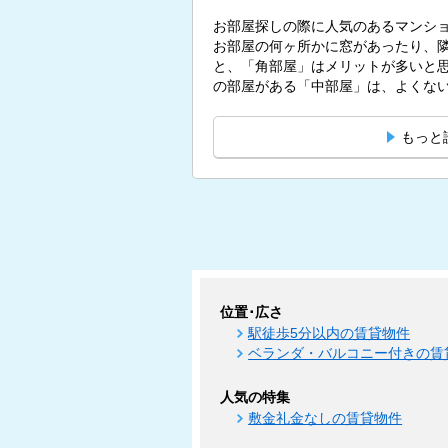
お部屋探しの際に人気のあるマンシ
お部屋の何ヶ所かに窓があったり、
と、「角部屋」はメリットが多いと思われている
の部屋がある「中部屋」は、よくないも
もっと
位置･広さ
駅徒歩5分以内の賃貸物件
ベランダ・バルコニー付きの賃
人気の特集
敷金礼金なしの賃貸物件