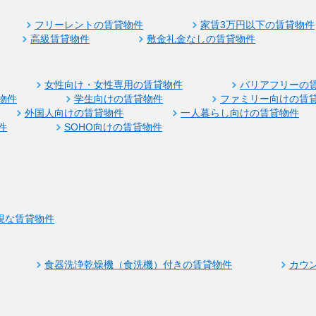
フリーレントの賃貸物件
家賃3万円以下の賃貸物件
高級賃貸物件
敷金礼金なしの賃貸物件
女性向け・女性専用の賃貸物件
バリアフリーの
物件
学生向けの賃貸物件
ファミリー向けの賃
外国人向けの賃貸物件
一人暮らし向けの賃貸物件
件
SOHO向けの賃貸物件
視な賃貸物件
食器洗浄乾燥機（食洗機）付きの賃貸物件
カウ