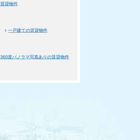
の賃貸物件
一戸建ての賃貸物件
360度パノラマ写真ありの賃貸物件