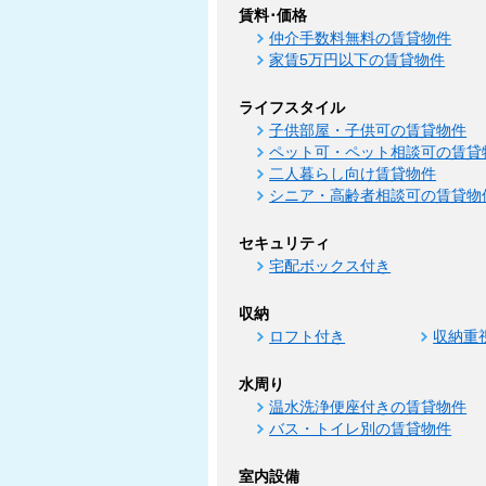
賃料･価格
仲介手数料無料の賃貸物件
家賃5万円以下の賃貸物件
ライフスタイル
子供部屋・子供可の賃貸物件
ペット可・ペット相談可の賃貸
二人暮らし向け賃貸物件
シニア・高齢者相談可の賃貸物
セキュリティ
宅配ボックス付き
収納
ロフト付き
収納重
水周り
温水洗浄便座付きの賃貸物件
バス・トイレ別の賃貸物件
室内設備