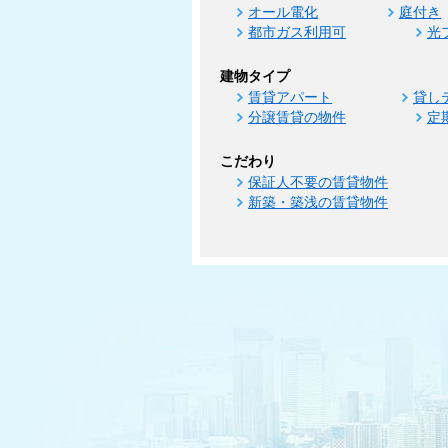
オール電化
庭付き
都市ガス利用可
光
建物タイプ
賃貸アパート
貸し
分譲賃貸の物件
定
こだわり
保証人不要の賃貸物件
新築・築浅の賃貸物件