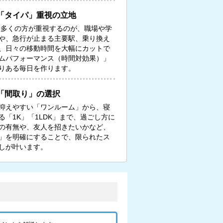
「タイパ」重視の立地
る多くの方が重視するのが、職場や学
や、急行が止まる主要駅、乗り換え
、日々の移動時間を大幅にカットで
ムパフォーマンス（時間対効果）」
りある毎日を作ります。
「間取り」の選択
抑えやすい「ワンルーム」から、寝
「1K」「1LDK」まで、過ごし方に
の有無や、友人を招きたいかなど、
」を明確にすることで、限られたス
しが叶います。