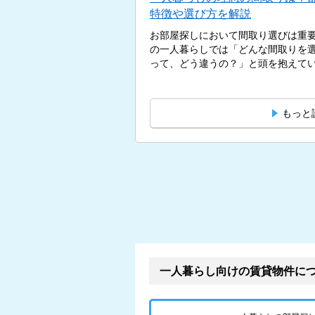
特徴や選び方を解説
お部屋探しにおいて間取り選びは重
の一人暮らしでは「どんな間取りを選
って、どう違うの？」と頭を抱えている
もっと
一人暮らし向けの賃貸物件に