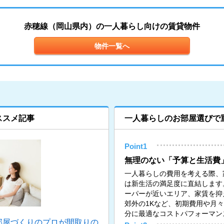
赤穂線（岡山県内）の一人暮らし向けの賃貸物件
物件一覧へ
ススメ記事
一人暮らしのお部屋選びで
Point1
無理のない「予算と生活費
一人暮らしの費用を考える際、
は新生活の満足度に直結します
ーパーが近いエリア、家賃を抑
郊外の1Kなど、初期費用や月
分に最適なコストパフォーマン
部屋づくりのプロが間取りの