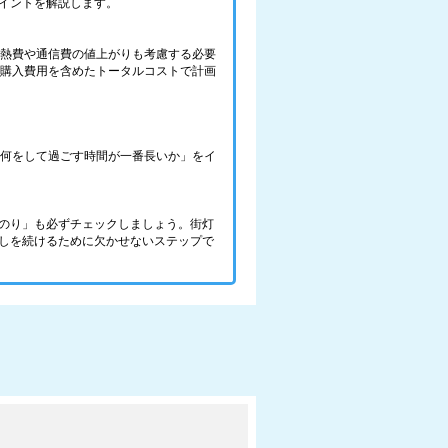
イントを解説します。
光熱費や通信費の値上がりも考慮する必要
の購入費用を含めたトータルコストで計画
で、何をして過ごす時間が一番長いか」をイ
のり」も必ずチェックしましょう。街灯
しを続けるために欠かせないステップで