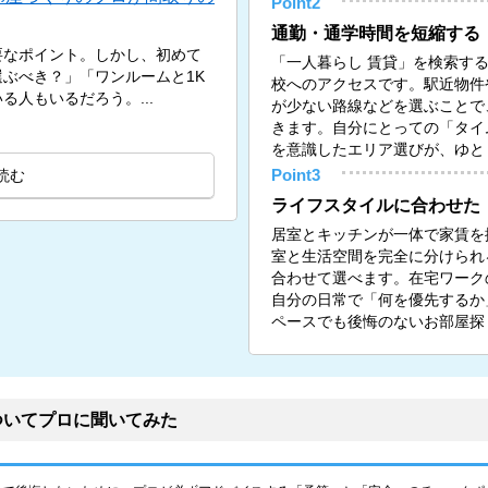
Point2
通勤・通学時間を短縮する
要なポイント。しかし、初めて
「一人暮らし 賃貸」を検索す
ぶべき？」「ワンルームと1K
校へのアクセスです。駅近物件
人もいるだろう。...
が少ない路線などを選ぶことで
きます。自分にとっての「タイ
を意識したエリア選びが、ゆと
読む
Point3
ライフスタイルに合わせた
居室とキッチンが一体で家賃を
室と生活空間を完全に分けられる
合わせて選べます。在宅ワーク
自分の日常で「何を優先するか
ペースでも後悔のないお部屋探
ついてプロに聞いてみた