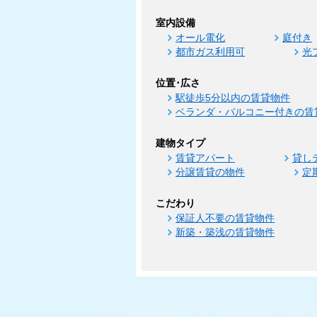
室内設備
オール電化
庭付き
都市ガス利用可
光
位置･広さ
駅徒歩5分以内の賃貸物件
ベランダ・バルコニー付きの賃
建物タイプ
賃貸アパート
貸し
分譲賃貸の物件
定
こだわり
保証人不要の賃貸物件
新築・築浅の賃貸物件