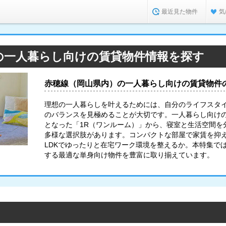
最近見た物件
気
の一人暮らし向けの賃貸物件情報を探す
赤穂線（岡山県内）の一人暮らし向けの賃貸物件
理想の一人暮らしを叶えるためには、自分のライフスタ
のバランスを見極めることが大切です。一人暮らし向け
となった「1R（ワンルーム）」から、寝室と生活空間を分
多様な選択肢があります。コンパクトな部屋で家賃を抑
LDKでゆったりと在宅ワーク環境を整えるか。本特集で
する最適な単身向け物件を豊富に取り揃えています。