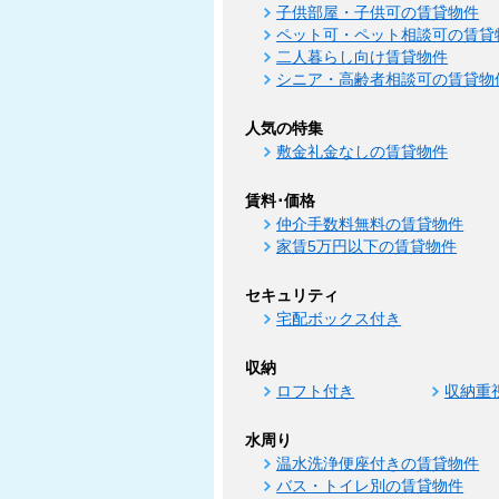
子供部屋・子供可の賃貸物件
ペット可・ペット相談可の賃貸
二人暮らし向け賃貸物件
シニア・高齢者相談可の賃貸物
人気の特集
敷金礼金なしの賃貸物件
賃料･価格
仲介手数料無料の賃貸物件
家賃5万円以下の賃貸物件
セキュリティ
宅配ボックス付き
収納
ロフト付き
収納重
水周り
温水洗浄便座付きの賃貸物件
バス・トイレ別の賃貸物件