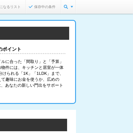
になるリスト
保存中の条件
のポイント
イルに合った「間取り」と「予算」
の物件には、キッチンと居室が一体
けられる「1K」「1LDK」まで、
えて趣味にお金を使うか、広めの
は、あなたの新しい門出をサポート