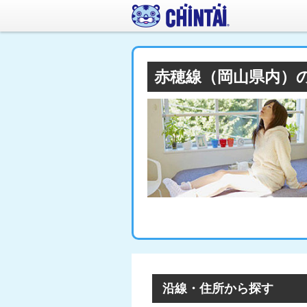
赤穂線（岡山県内）
沿線・住所から探す