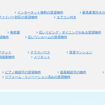
インターネット無料の賃貸物件
家具家電付き
ファイバー対応の賃貸物件
エアコン付き
角部屋
広いリビング・ダイニングがある賃貸物件
貸物件
広いワンルームの賃貸物件
テナント
テラスハウス
賃貸マンション
期借家物件
メゾネット
ピアノ相談可の賃貸物件
楽器相談可の物件
リフォーム・リノベーション済みの賃貸物件