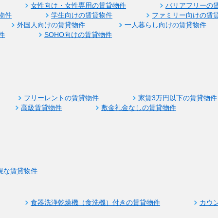
女性向け・女性専用の賃貸物件
バリアフリーの
物件
学生向けの賃貸物件
ファミリー向けの賃
外国人向けの賃貸物件
一人暮らし向けの賃貸物件
件
SOHO向けの賃貸物件
フリーレントの賃貸物件
家賃3万円以下の賃貸物件
高級賃貸物件
敷金礼金なしの賃貸物件
視な賃貸物件
食器洗浄乾燥機（食洗機）付きの賃貸物件
カウ