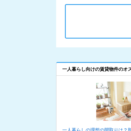
一人暮らし向けの賃貸物件のオ
一人暮らしの理想の間取りは？