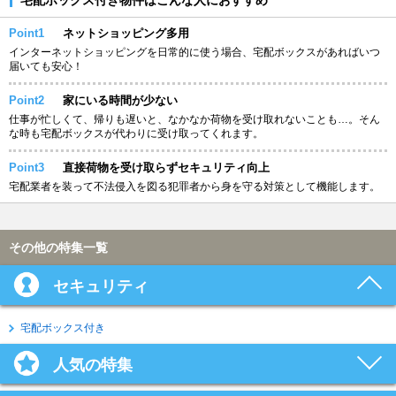
Point1
ネットショッピング多用
インターネットショッピングを日常的に使う場合、宅配ボックスがあればいつ
届いても安心！
Point2
家にいる時間が少ない
仕事が忙しくて、帰りも遅いと、なかなか荷物を受け取れないことも…。そん
な時も宅配ボックスが代わりに受け取ってくれます。
Point3
直接荷物を受け取らずセキュリティ向上
宅配業者を装って不法侵入を図る犯罪者から身を守る対策として機能します。
その他の特集一覧
セキュリティ
宅配ボックス付き
人気の特集