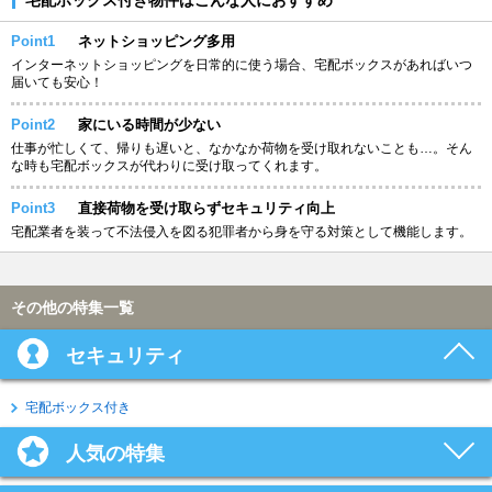
Point1
ネットショッピング多用
インターネットショッピングを日常的に使う場合、宅配ボックスがあればいつ
届いても安心！
Point2
家にいる時間が少ない
仕事が忙しくて、帰りも遅いと、なかなか荷物を受け取れないことも…。そん
な時も宅配ボックスが代わりに受け取ってくれます。
Point3
直接荷物を受け取らずセキュリティ向上
宅配業者を装って不法侵入を図る犯罪者から身を守る対策として機能します。
その他の特集一覧
セキュリティ
宅配ボックス付き
人気の特集