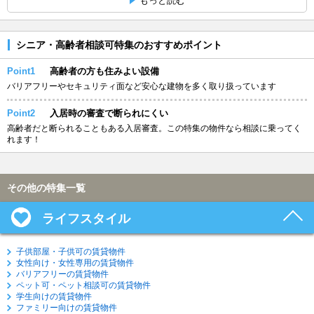
もっと読む
シニア・高齢者相談可特集のおすすめポイント
Point1
高齢者の方も住みよい設備
バリアフリーやセキュリティ面など安心な建物を多く取り扱っています
Point2
入居時の審査で断られにくい
高齢者だと断られることもある入居審査。この特集の物件なら相談に乗ってく
れます！
その他の特集一覧
ライフスタイル
子供部屋・子供可の賃貸物件
女性向け・女性専用の賃貸物件
バリアフリーの賃貸物件
ペット可・ペット相談可の賃貸物件
学生向けの賃貸物件
ファミリー向けの賃貸物件