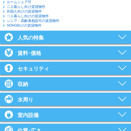
ルームシェア可
二人暮らし向け賃貸物件
外国人向けの賃貸物件
一人暮らし向けの賃貸物件
シニア・高齢者相談可の賃貸物件
SOHO向けの賃貸物件
人気の特集
賃料･価格
セキュリティ
収納
水周り
室内設備
位置･広さ