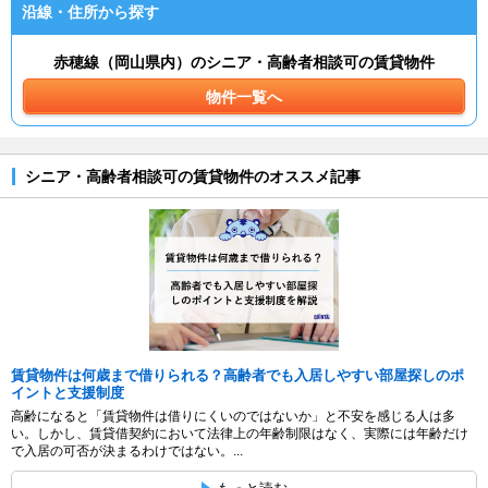
沿線・住所から探す
赤穂線（岡山県内）のシニア・高齢者相談可の賃貸物件
物件一覧へ
シニア・高齢者相談可の賃貸物件のオススメ記事
賃貸物件は何歳まで借りられる？高齢者でも入居しやすい部屋探しのポ
イントと支援制度
高齢になると「賃貸物件は借りにくいのではないか」と不安を感じる人は多
い。しかし、賃貸借契約において法律上の年齢制限はなく、実際には年齢だけ
で入居の可否が決まるわけではない。...