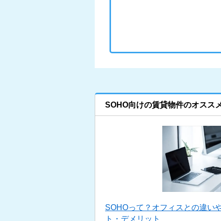
SOHO向けの賃貸物件のオスス
SOHOって？オフィスとの違い
ト・デメリット