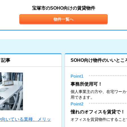
宝塚市のSOHO向けの賃貸物件
物件一覧へ
メ記事
SOHO向け物件のいいとこ
Point1
事務所使用可！
個人事業主の方や、在宅ワーカ
用できます。
Point2
憧れのオフィスを賃貸で！
や向いている業種、メリッ
オフィスを賃貸物件にすること