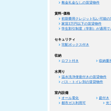
敷金礼金なしの賃貸物件
賃料･価格
初期費用クレジット払い可能の
家賃3万円以下の賃貸物件
学生割引制度（学割）が適用で
セキュリティ
宅配ボックス付き
収納
ロフト付き
収納重
水周り
温水洗浄便座付きの賃貸物件
バス・トイレ別の賃貸物件
室内設備
オール電化
庭付き
都市ガス利用可
光