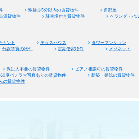
件
駅徒歩5分以内の賃貸物件
角部屋
る賃貸物件
駐車場付き賃貸物件
ベランダ・バ
テナント
テラスハウス
タワーマンション
分譲賃貸の物件
定期借家物件
メゾネット
保証人不要の賃貸物件
ピアノ相談可の賃貸物件
360度パノラマ写真ありの賃貸物件
新築・築浅の賃貸物件
みの賃貸物件