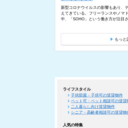
新型コロナウイルスの影響もあり、
えてきている。フリーランスやノマ
中、「SOHO」という働き方が注目され
もっと
ライフスタイル
子供部屋・子供可の賃貸物件
ペット可・ペット相談可の賃貸
二人暮らし向け賃貸物件
シニア・高齢者相談可の賃貸物
人気の特集