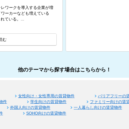
テレワークを導入する企業が増
ドワーカーなども増えている
ている。...
読む
他のテーマから探す場合はこちらから！
女性向け・女性専用の賃貸物件
バリアフリーの
物件
学生向けの賃貸物件
ファミリー向けの賃
外国人向けの賃貸物件
一人暮らし向けの賃貸物件
件
SOHO向けの賃貸物件