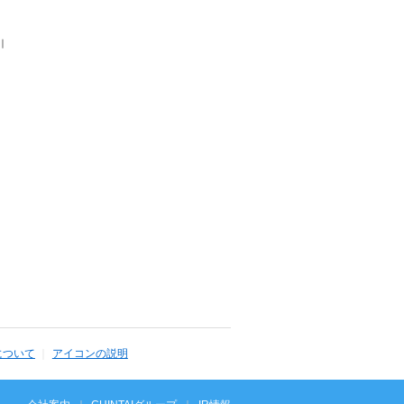
｜
について
アイコンの説明