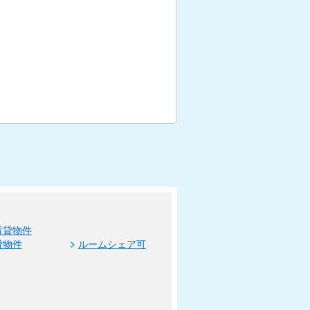
賃貸物件
貸物件
ルームシェア可