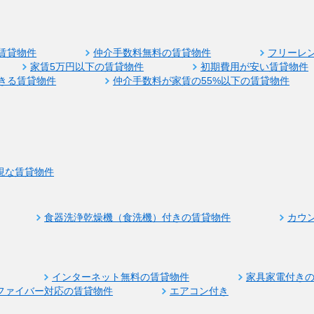
賃貸物件
仲介手数料無料の賃貸物件
フリーレ
家賃5万円以下の賃貸物件
初期費用が安い賃貸物件
きる賃貸物件
仲介手数料が家賃の55%以下の賃貸物件
視な賃貸物件
食器洗浄乾燥機（食洗機）付きの賃貸物件
カウ
インターネット無料の賃貸物件
家具家電付き
ファイバー対応の賃貸物件
エアコン付き