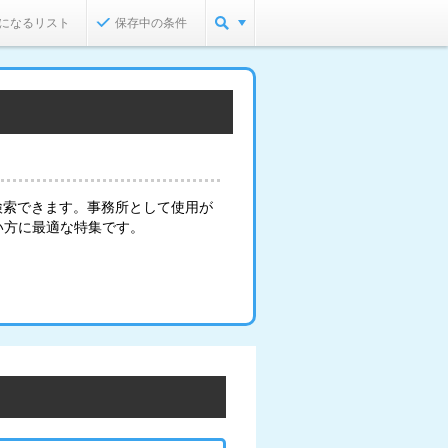
になるリスト
保存中の条件
検索できます。事務所として使用が
い方に最適な特集です。