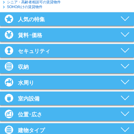
シニア・高齢者相談可の賃貸物件
SOHO向けの賃貸物件
人気の特集
賃料･価格
セキュリティ
収納
水周り
室内設備
位置･広さ
建物タイプ