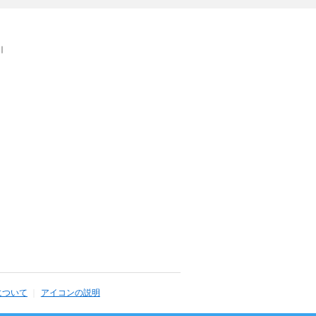
｜
について
アイコンの説明