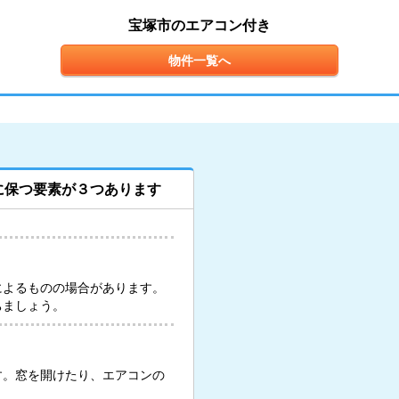
宝塚市のエアコン付き
物件一覧へ
に保つ要素が３つあります
によるものの場合があります。
ちましょう。
す。窓を開けたり、エアコンの
。