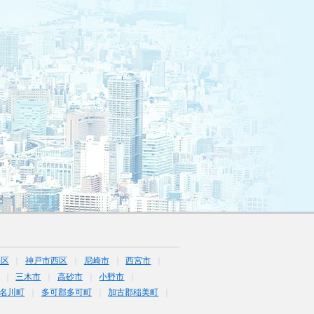
央区
神戸市西区
尼崎市
西宮市
三木市
高砂市
小野市
名川町
多可郡多可町
加古郡稲美町