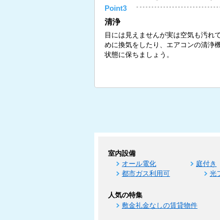
Point3
清浄
目には見えませんが実は空気も汚れ
めに換気をしたり、エアコンの清浄
状態に保ちましょう。
室内設備
オール電化
庭付き
都市ガス利用可
光
人気の特集
敷金礼金なしの賃貸物件