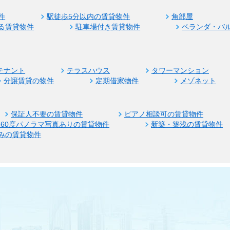
件
駅徒歩5分以内の賃貸物件
角部屋
る賃貸物件
駐車場付き賃貸物件
ベランダ・バ
テナント
テラスハウス
タワーマンション
分譲賃貸の物件
定期借家物件
メゾネット
保証人不要の賃貸物件
ピアノ相談可の賃貸物件
360度パノラマ写真ありの賃貸物件
新築・築浅の賃貸物件
みの賃貸物件