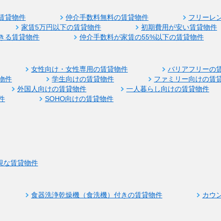
賃貸物件
仲介手数料無料の賃貸物件
フリーレ
家賃5万円以下の賃貸物件
初期費用が安い賃貸物件
きる賃貸物件
仲介手数料が家賃の55%以下の賃貸物件
女性向け・女性専用の賃貸物件
バリアフリーの
物件
学生向けの賃貸物件
ファミリー向けの賃
外国人向けの賃貸物件
一人暮らし向けの賃貸物件
件
SOHO向けの賃貸物件
視な賃貸物件
食器洗浄乾燥機（食洗機）付きの賃貸物件
カウ