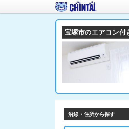
宝塚市のエアコン付
沿線・住所から探す