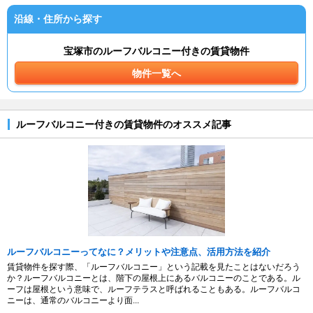
沿線・住所から探す
宝塚市のルーフバルコニー付きの賃貸物件
物件一覧へ
ルーフバルコニー付きの賃貸物件のオススメ記事
ルーフバルコニーってなに？メリットや注意点、活用方法を紹介
賃貸物件を探す際、「ルーフバルコニー」という記載を見たことはないだろう
か？ルーフバルコニーとは、階下の屋根上にあるバルコニーのことである。ル
ーフは屋根という意味で、ルーフテラスと呼ばれることもある。ルーフバルコ
ニーは、通常のバルコニーより面...