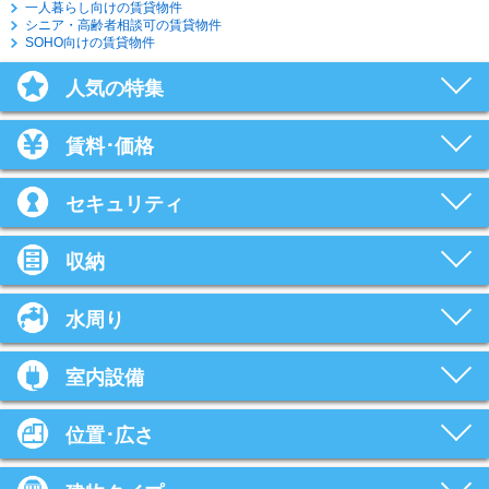
一人暮らし向けの賃貸物件
シニア・高齢者相談可の賃貸物件
SOHO向けの賃貸物件
人気の特集
賃料･価格
セキュリティ
収納
水周り
室内設備
位置･広さ