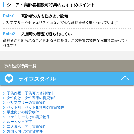
シニア・高齢者相談可特集のおすすめポイント
Point1
高齢者の方も住みよい設備
バリアフリーやセキュリティ面など安心な建物を多く取り扱っています
Point2
入居時の審査で断られにくい
高齢者だと断られることもある入居審査。この特集の物件なら相談に乗ってく
れます！
その他の特集一覧
ライフスタイル
子供部屋・子供可の賃貸物件
女性向け・女性専用の賃貸物件
バリアフリーの賃貸物件
ペット可・ペット相談可の賃貸物件
学生向けの賃貸物件
ファミリー向けの賃貸物件
ルームシェア可
二人暮らし向け賃貸物件
外国人向けの賃貸物件