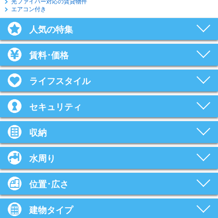
光ファイバー対応の賃貸物件
エアコン付き
人気の特集
賃料･価格
ライフスタイル
セキュリティ
収納
水周り
位置･広さ
建物タイプ