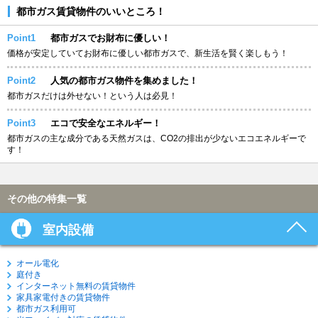
都市ガス賃貸物件のいいところ！
Point1
都市ガスでお財布に優しい！
価格が安定していてお財布に優しい都市ガスで、新生活を賢く楽しもう！
Point2
人気の都市ガス物件を集めました！
都市ガスだけは外せない！という人は必見！
Point3
エコで安全なエネルギー！
都市ガスの主な成分である天然ガスは、CO2の排出が少ないエコエネルギーで
す！
その他の特集一覧
室内設備
オール電化
庭付き
インターネット無料の賃貸物件
家具家電付きの賃貸物件
都市ガス利用可