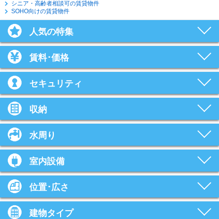
シニア・高齢者相談可の賃貸物件
SOHO向けの賃貸物件
人気の特集
賃料･価格
セキュリティ
収納
水周り
室内設備
位置･広さ
建物タイプ