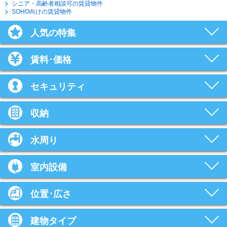
シニア・高齢者相談可の賃貸物件
SOHO向けの賃貸物件
人気の特集
賃料･価格
セキュリティ
収納
水周り
室内設備
位置･広さ
建物タイプ