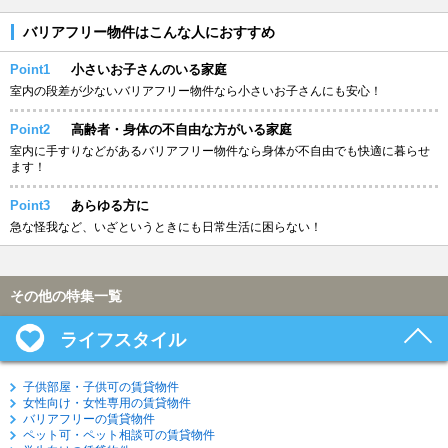
バリアフリー物件はこんな人におすすめ
Point1
小さいお子さんのいる家庭
室内の段差が少ないバリアフリー物件なら小さいお子さんにも安心！
Point2
高齢者・身体の不自由な方がいる家庭
室内に手すりなどがあるバリアフリー物件なら身体が不自由でも快適に暮らせ
ます！
Point3
あらゆる方に
急な怪我など、いざというときにも日常生活に困らない！
その他の特集一覧
ライフスタイル
子供部屋・子供可の賃貸物件
女性向け・女性専用の賃貸物件
バリアフリーの賃貸物件
ペット可・ペット相談可の賃貸物件