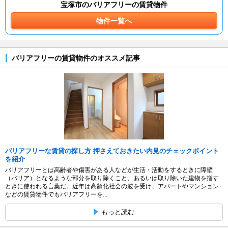
宝塚市のバリアフリーの賃貸物件
物件一覧へ
バリアフリーの賃貸物件のオススメ記事
バリアフリーな賃貸の探し方 押さえておきたい内見のチェックポイント
を紹介
バリアフリーとは高齢者や傷害がある人などが生活・活動をするときに障壁
（バリア）となるような部分を取り除くこと、あるいは取り除いた建物を指す
ときに使われる言葉だ。近年は高齢化社会の波を受け、アパートやマンション
などの賃貸物件でもバリアフリーを...
もっと読む