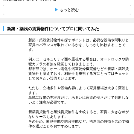
もっと読む
新築・築浅の賃貸物件についてプロに聞いてみた
新築・築浅賃貸物件を探すポイントは、必要な設備や間取りと
家賃のバランスが取れているかを、しっかり比較することで
す。
例えば、セキュリティ面を重視する場合は、オートロックや防
犯カメラの有無を確認しておきましょう。
都市部では、オール電化や浴室乾燥機完備などの新築・築浅賃
貸物件も増えており、利便性を重視する方にとってはチェック
しておきたい設備といえます。
ただし、立地条件や設備内容によって家賃相場は大きく変動し
ます。
単純に設備の充実度だけ、あるいは家賃の安さだけで判断しな
いよう注意が必要です。
新築賃貸物件と築浅賃貸物件を比較すると、家賃に大きな差が
ないケースもあります。
そのため、断熱性能や防音性能など、構造面の特徴も含めて物
件を選ぶことをおすすめします。