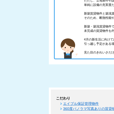
ただし、立地条件や
単純に設備の充実度
新築賃貸物件と築浅
そのため、断熱性能
新築・築浅賃貸物件
未完成の賃貸物件を
4月の新生活に向け
引っ越し予定がある
見た目のきれいさだ
こだわり
エイブル保証管理物件
360度パノラマ写真ありの賃貸