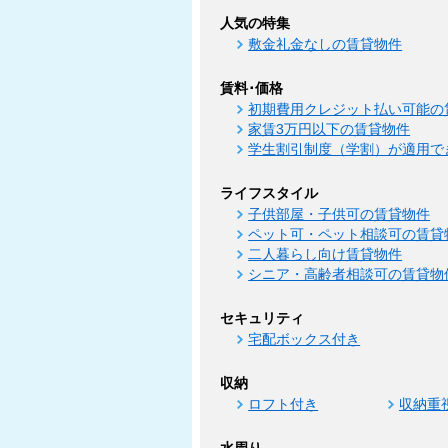
人気の特集
敷金礼金なしの賃貸物件
賃料･価格
初期費用クレジット払い可能の
家賃3万円以下の賃貸物件
学生割引制度（学割）が適用で
ライフスタイル
子供部屋・子供可の賃貸物件
ペット可・ペット相談可の賃貸
二人暮らし向け賃貸物件
シニア・高齢者相談可の賃貸物
セキュリティ
宅配ボックス付き
収納
ロフト付き
収納重