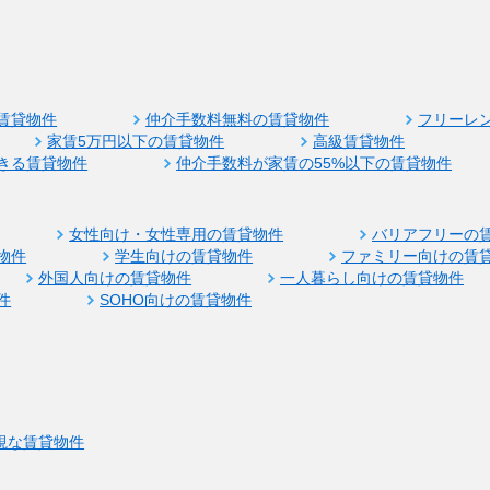
賃貸物件
仲介手数料無料の賃貸物件
フリーレ
家賃5万円以下の賃貸物件
高級賃貸物件
きる賃貸物件
仲介手数料が家賃の55%以下の賃貸物件
女性向け・女性専用の賃貸物件
バリアフリーの
物件
学生向けの賃貸物件
ファミリー向けの賃
外国人向けの賃貸物件
一人暮らし向けの賃貸物件
件
SOHO向けの賃貸物件
視な賃貸物件