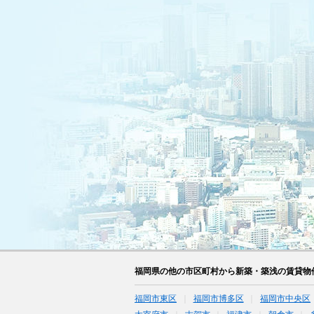
福岡県の他の市区町村から新築・築浅の賃貸物
福岡市東区
福岡市博多区
福岡市中央区