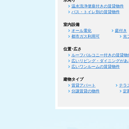
水周り
温水洗浄便座付きの賃貸物件
バス・トイレ別の賃貸物件
室内設備
オール電化
庭付き
都市ガス利用可
光
位置･広さ
ルーフバルコニー付きの賃貸物
広いリビング・ダイニングがあ
広いワンルームの賃貸物件
建物タイプ
賃貸アパート
テラ
分譲賃貸の物件
定