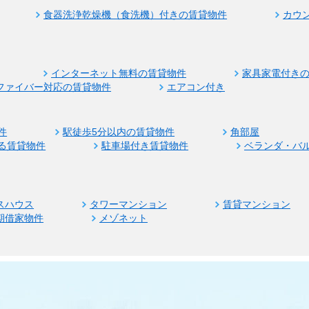
食器洗浄乾燥機（食洗機）付きの賃貸物件
カウ
インターネット無料の賃貸物件
家具家電付き
ファイバー対応の賃貸物件
エアコン付き
件
駅徒歩5分以内の賃貸物件
角部屋
る賃貸物件
駐車場付き賃貸物件
ベランダ・バ
スハウス
タワーマンション
賃貸マンション
期借家物件
メゾネット