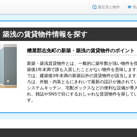
最近見た物件
気
・築浅の賃貸物件情報を探す
糟屋郡志免町の新築・築浅の賃貸物件のポイント
新築・築浅賃貸物件とは、一般的に築年数が浅い物件を
築後1年未満で誰も入居したことがない物件を意味します。
では、建築後3年未満の新築以外の賃貸物件が該当します
ろは、外観・内装ともにきれいで最新の設計が施されてい
システムキッチン、宅配ボックスなどの便利な設備が導
れ、雑誌やSNSで目にするおしゃれな賃貸物件を探して
す。