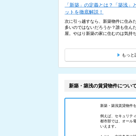
「新築」の定義とは？「築浅」
ットを徹底解説！
次に引っ越すなら、新築物件に住み
多いのではないだろうか？誰も住ん
屋。やはり新築の家に住むのは気持ちが
もっと
新築・築浅の賃貸物件につい
新築・築浅賃貸物件
例えば、セキュリテ
都市部では、オール
いえます。