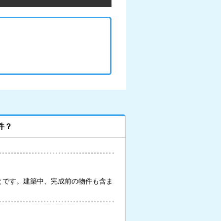
件？
とです。建築中、完成前の物件も含ま