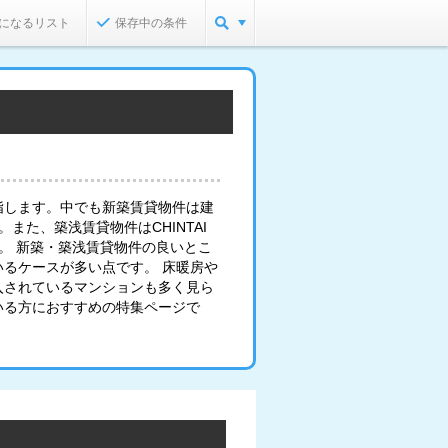
になるリスト
保存中の条件
指します。中でも新築賃貸物件は建
また、築浅賃貸物件はCHINTAI
。 新築・築浅賃貸物件の良いとこ
るケースが多い点です。 床暖房や
入されているマンションも多く見ら
いる方におすすめの特集ページで