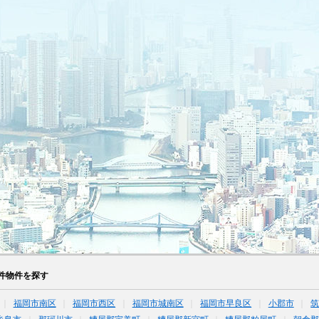
件物件を探す
福岡市南区
福岡市西区
福岡市城南区
福岡市早良区
小郡市