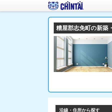
糟屋郡志免町の新築
沿線・住所から探す