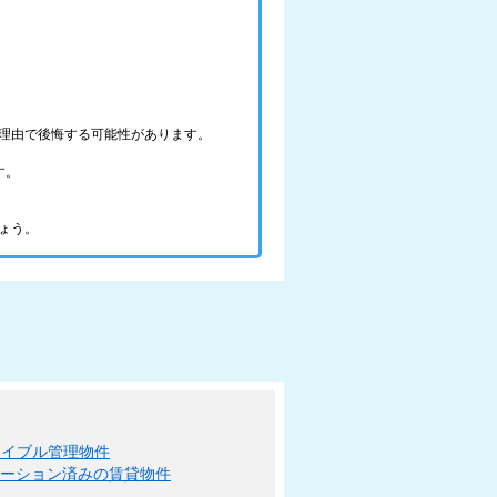
理由で後悔する可能性があります。
す。
ょう。
エイブル管理物件
ベーション済みの賃貸物件