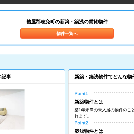
糟屋郡志免町の新築・築浅の賃貸物件
物件一覧へ
メ記事
新築・築浅物件てどんな物
Point1
新築物件とは
築1年未満の未入居の物件のこ
れます。
Point2
築浅物件とは