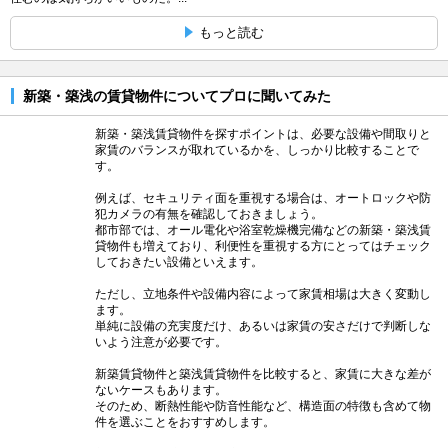
もっと読む
新築・築浅の賃貸物件についてプロに聞いてみた
新築・築浅賃貸物件を探すポイントは、必要な設備や間取りと
家賃のバランスが取れているかを、しっかり比較することで
す。
例えば、セキュリティ面を重視する場合は、オートロックや防
犯カメラの有無を確認しておきましょう。
都市部では、オール電化や浴室乾燥機完備などの新築・築浅賃
貸物件も増えており、利便性を重視する方にとってはチェック
しておきたい設備といえます。
ただし、立地条件や設備内容によって家賃相場は大きく変動し
ます。
単純に設備の充実度だけ、あるいは家賃の安さだけで判断しな
いよう注意が必要です。
新築賃貸物件と築浅賃貸物件を比較すると、家賃に大きな差が
ないケースもあります。
そのため、断熱性能や防音性能など、構造面の特徴も含めて物
件を選ぶことをおすすめします。