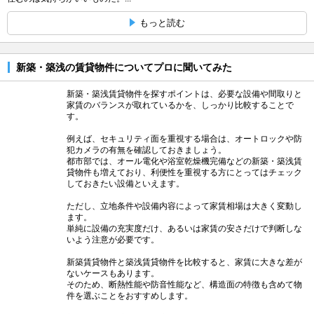
もっと読む
新築・築浅の賃貸物件についてプロに聞いてみた
新築・築浅賃貸物件を探すポイントは、必要な設備や間取りと
家賃のバランスが取れているかを、しっかり比較することで
す。
例えば、セキュリティ面を重視する場合は、オートロックや防
犯カメラの有無を確認しておきましょう。
都市部では、オール電化や浴室乾燥機完備などの新築・築浅賃
貸物件も増えており、利便性を重視する方にとってはチェック
しておきたい設備といえます。
ただし、立地条件や設備内容によって家賃相場は大きく変動し
ます。
単純に設備の充実度だけ、あるいは家賃の安さだけで判断しな
いよう注意が必要です。
新築賃貸物件と築浅賃貸物件を比較すると、家賃に大きな差が
ないケースもあります。
そのため、断熱性能や防音性能など、構造面の特徴も含めて物
件を選ぶことをおすすめします。