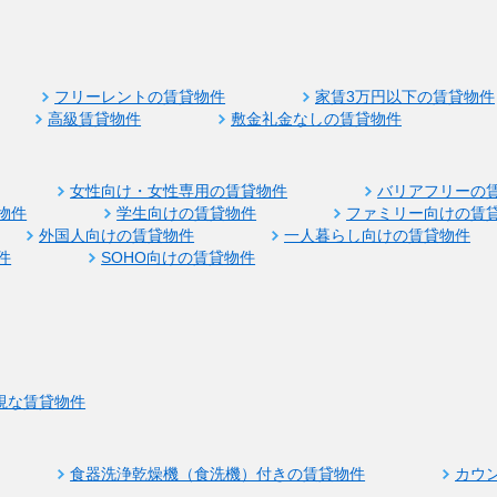
フリーレントの賃貸物件
家賃3万円以下の賃貸物件
高級賃貸物件
敷金礼金なしの賃貸物件
女性向け・女性専用の賃貸物件
バリアフリーの
物件
学生向けの賃貸物件
ファミリー向けの賃
外国人向けの賃貸物件
一人暮らし向けの賃貸物件
件
SOHO向けの賃貸物件
視な賃貸物件
食器洗浄乾燥機（食洗機）付きの賃貸物件
カウ