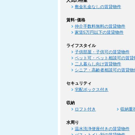
人気の特集
敷金礼金なしの賃貸物件
賃料･価格
仲介手数料無料の賃貸物件
家賃5万円以下の賃貸物件
ライフスタイル
子供部屋・子供可の賃貸物件
ペット可・ペット相談可の賃貸
二人暮らし向け賃貸物件
シニア・高齢者相談可の賃貸物
セキュリティ
宅配ボックス付き
収納
ロフト付き
収納重
水周り
温水洗浄便座付きの賃貸物件
バス・トイレ別の賃貸物件