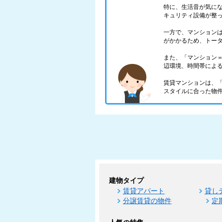
特に、生活音が気に
キュリティ設備が整
一方で、マンション
がかかるため、トー
また、「マンション
辺環境、時間帯によ
賃貸マンションは、
スタイルに合った物
建物タイプ
賃貸アパート
貸し
分譲賃貸の物件
定