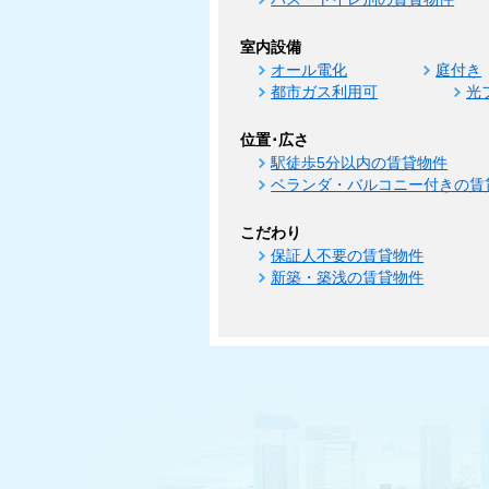
室内設備
オール電化
庭付き
都市ガス利用可
光
位置･広さ
駅徒歩5分以内の賃貸物件
ベランダ・バルコニー付きの賃
こだわり
保証人不要の賃貸物件
新築・築浅の賃貸物件