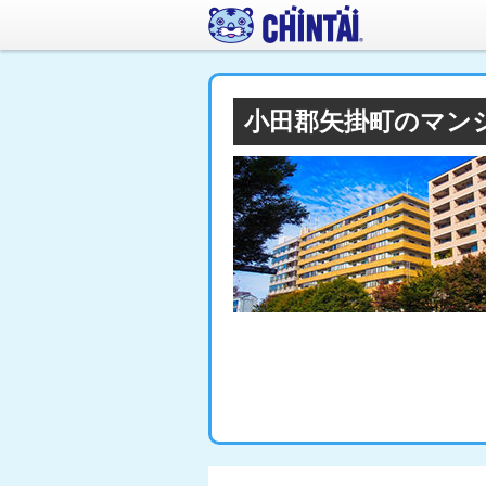
小田郡矢掛町のマン