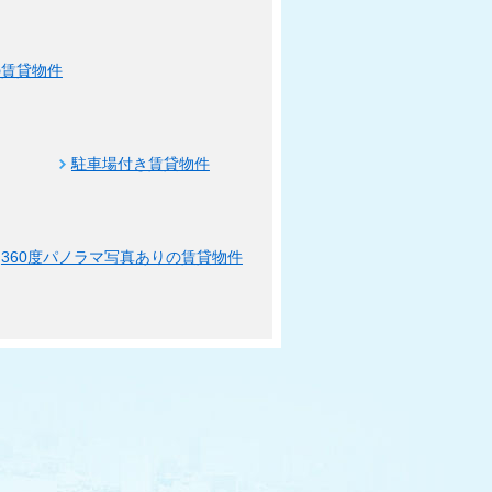
の賃貸物件
駐車場付き賃貸物件
360度パノラマ写真ありの賃貸物件