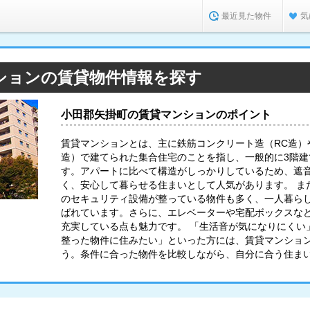
最近見た物件
気
ションの賃貸物件情報を探す
小田郡矢掛町の賃貸マンションのポイント
賃貸マンションとは、主に鉄筋コンクリート造（RC造）
造）で建てられた集合住宅のことを指し、一般的に3階
す。アパートに比べて構造がしっかりしているため、遮
く、安心して暮らせる住まいとして人気があります。 ま
のセキュリティ設備が整っている物件も多く、一人暮ら
ばれています。さらに、エレベーターや宅配ボックスな
充実している点も魅力です。 「生活音が気になりにくい
整った物件に住みたい」といった方には、賃貸マンショ
う。条件に合った物件を比較しながら、自分に合う住ま