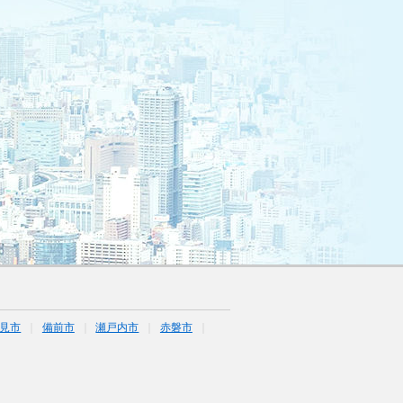
見市
備前市
瀬戸内市
赤磐市