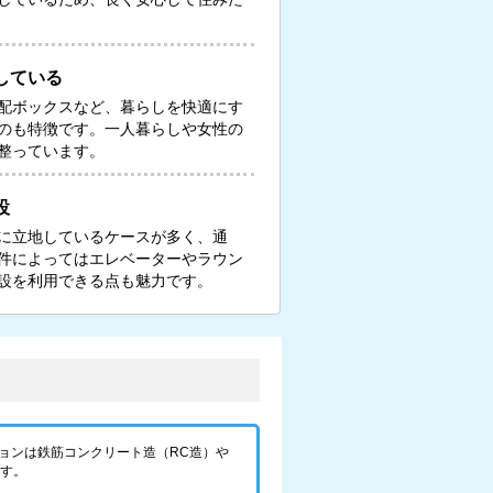
している
配ボックスなど、暮らしを快適にす
のも特徴です。一人暮らしや女性の
整っています。
設
に立地しているケースが多く、通
件によってはエレベーターやラウン
設を利用できる点も魅力です。
ョンは鉄筋コンクリート造（RC造）や
です。