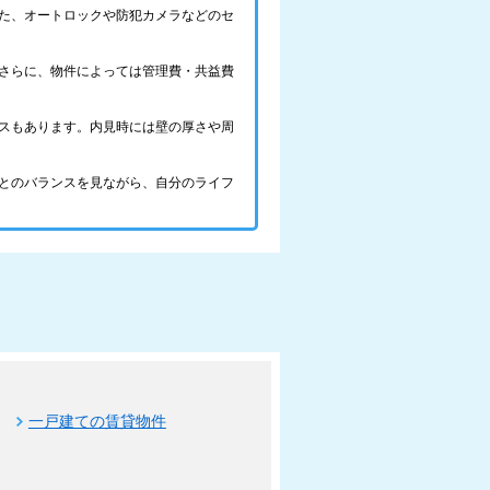
た、オートロックや防犯カメラなどのセ
さらに、物件によっては管理費・共益費
スもあります。内見時には壁の厚さや周
とのバランスを見ながら、自分のライフ
一戸建ての賃貸物件