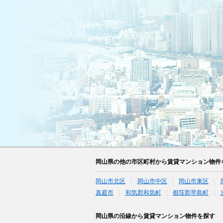
岡山県の他の市区町村から賃貸マンション物件
岡山市北区
岡山市中区
岡山市東区
真庭市
和気郡和気町
都窪郡早島町
岡山県の沿線から賃貸マンション物件を探す