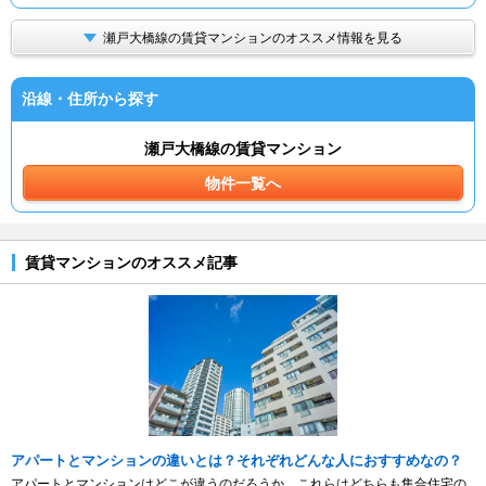
瀬戸大橋線の賃貸マンションのオススメ情報を見る
沿線・住所から探す
瀬戸大橋線の賃貸マンション
物件一覧へ
賃貸マンションのオススメ記事
アパートとマンションの違いとは？それぞれどんな人におすすめなの？
アパートとマンションはどこが違うのだろうか。これらはどちらも集合住宅の