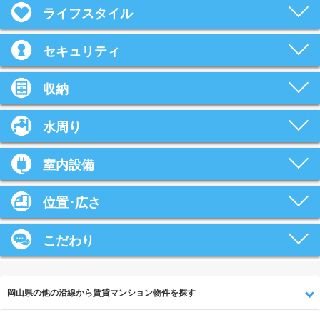
ライフスタイル
セキュリティ
収納
水周り
室内設備
位置･広さ
こだわり
岡山県の他の沿線から賃貸マンション物件を探す