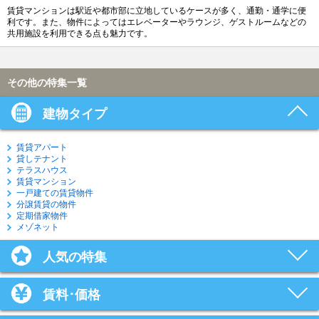
賃貸マンションは駅近や都市部に立地しているケースが多く、通勤・通学に便
利です。また、物件によってはエレベーターやラウンジ、ゲストルームなどの
共用施設を利用できる点も魅力です。
その他の特集一覧
建物タイプ
賃貸アパート
貸しテナント
テラスハウス
賃貸マンション
一戸建ての賃貸物件
分譲賃貸の物件
定期借家物件
メゾネット
人気の特集
賃料･価格