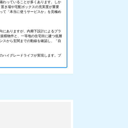
備わっていることが多くあります。しか
ミ置き場や宅配ボックスの充実度が重要
って「本当に使うサービスか」を見極め
向にありますが、内廊下設計によるプラ
大規模物件と、一等地の住宅街に建つ低層
ンスから玄関までの動線を確認し、「自
のハイグレードライフが実現します。プ