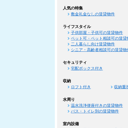
人気の特集
敷金礼金なしの賃貸物件
ライフスタイル
子供部屋・子供可の賃貸物件
ペット可・ペット相談可の賃貸
二人暮らし向け賃貸物件
シニア・高齢者相談可の賃貸物
セキュリティ
宅配ボックス付き
収納
ロフト付き
収納重
水周り
温水洗浄便座付きの賃貸物件
バス・トイレ別の賃貸物件
室内設備