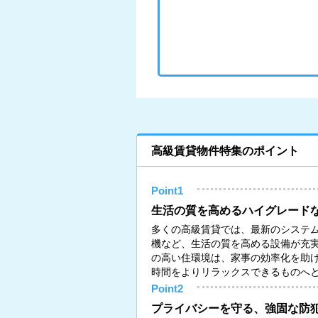
高級賃貸物件特集のポイント
Point1
生活の質を高めるハイグレード
多くの高級賃貸では、最新のシステ
機など、生活の質を高める設備が充
の高い住環境は、家事の効率化を助
時間をよりリラックスできるものへ
Point2
プライバシーを守る、強固な防