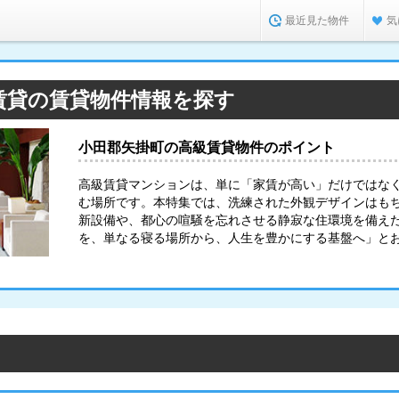
最近見た物件
気
賃貸の賃貸物件情報を探す
小田郡矢掛町の高級賃貸物件のポイント
高級賃貸マンションは、単に「家賃が高い」だけではな
む場所です。本特集では、洗練された外観デザインはも
新設備や、都心の喧騒を忘れさせる静寂な住環境を備え
を、単なる寝る場所から、人生を豊かにする基盤へ」と