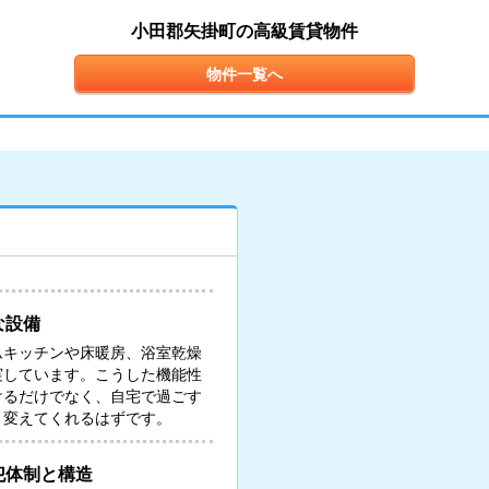
小田郡矢掛町の高級賃貸物件
物件一覧へ
な設備
ムキッチンや床暖房、浴室乾燥
実しています。こうした機能性
けるだけでなく、自宅で過ごす
と変えてくれるはずです。
犯体制と構造