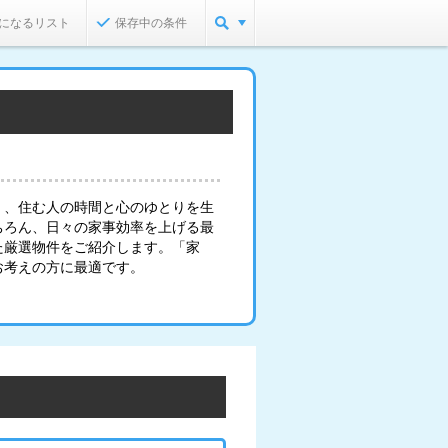
になるリスト
保存中の条件
く、住む人の時間と心のゆとりを生
ちろん、日々の家事効率を上げる最
た厳選物件をご紹介します。「家
お考えの方に最適です。