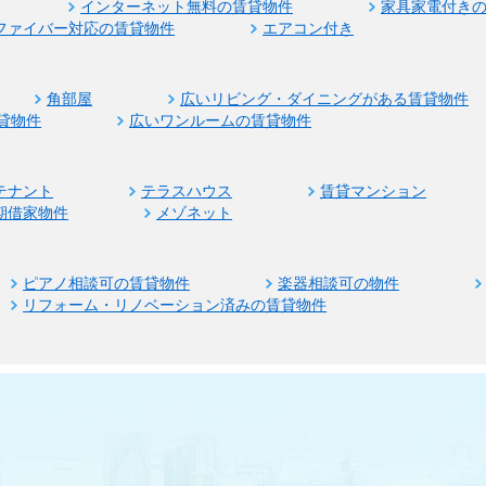
インターネット無料の賃貸物件
家具家電付き
ファイバー対応の賃貸物件
エアコン付き
角部屋
広いリビング・ダイニングがある賃貸物件
貸物件
広いワンルームの賃貸物件
テナント
テラスハウス
賃貸マンション
期借家物件
メゾネット
ピアノ相談可の賃貸物件
楽器相談可の物件
リフォーム・リノベーション済みの賃貸物件