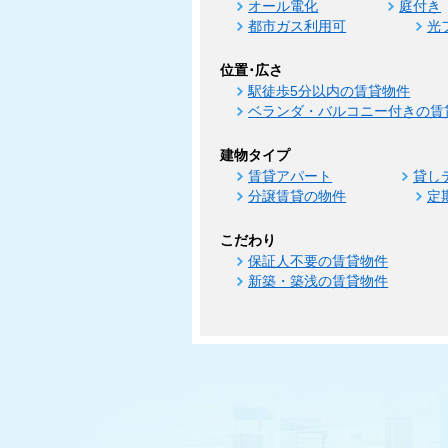
オール電化
庭付き
都市ガス利用可
光
位置･広さ
駅徒歩5分以内の賃貸物件
ベランダ・バルコニー付きの賃
建物タイプ
賃貸アパート
貸し
分譲賃貸の物件
定
こだわり
保証人不要の賃貸物件
新築・築浅の賃貸物件