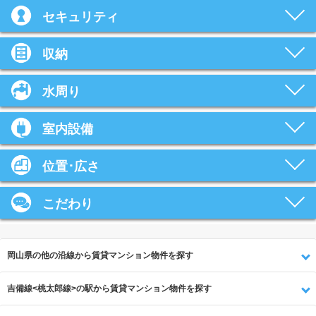
セキュリティ
収納
水周り
室内設備
位置･広さ
こだわり
岡山県の他の沿線から賃貸マンション物件を探す
吉備線<桃太郎線>の駅から賃貸マンション物件を探す