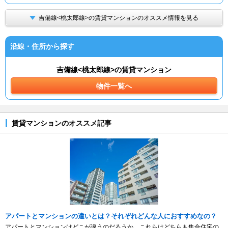
吉備線<桃太郎線>の賃貸マンションのオススメ情報を見る
沿線・住所から探す
吉備線<桃太郎線>の賃貸マンション
物件一覧へ
賃貸マンションのオススメ記事
アパートとマンションの違いとは？それぞれどんな人におすすめなの？
アパートとマンションはどこが違うのだろうか。これらはどちらも集合住宅の