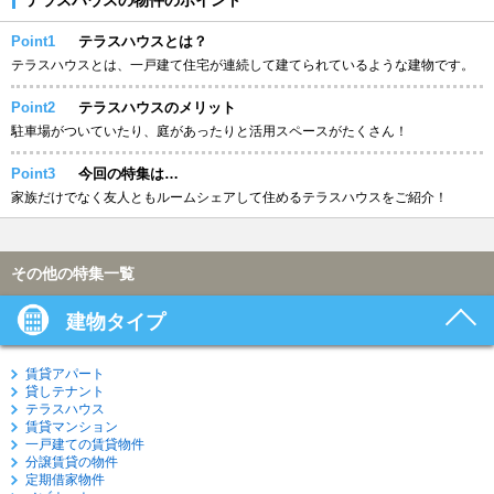
Point1
テラスハウスとは？
テラスハウスとは、一戸建て住宅が連続して建てられているような建物です。
Point2
テラスハウスのメリット
駐車場がついていたり、庭があったりと活用スペースがたくさん！
Point3
今回の特集は…
家族だけでなく友人ともルームシェアして住めるテラスハウスをご紹介！
その他の特集一覧
建物タイプ
賃貸アパート
貸しテナント
テラスハウス
賃貸マンション
一戸建ての賃貸物件
分譲賃貸の物件
定期借家物件