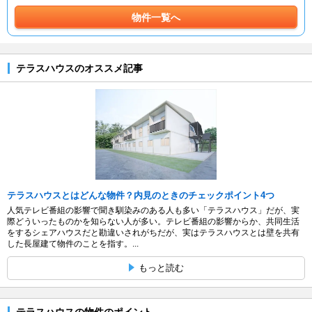
物件一覧へ
テラスハウスのオススメ記事
テラスハウスとはどんな物件？内見のときのチェックポイント4つ
人気テレビ番組の影響で聞き馴染みのある人も多い「テラスハウス」だが、実
際どういったものかを知らない人が多い。テレビ番組の影響からか、共同生活
をするシェアハウスだと勘違いされがちだが、実はテラスハウスとは壁を共有
した長屋建て物件のことを指す。...
もっと読む
テラスハウスの物件のポイント