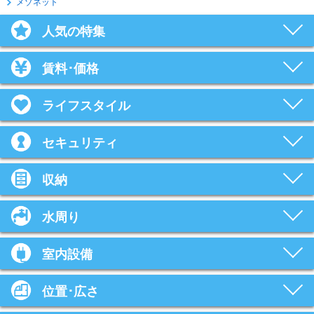
メゾネット
人気の特集
賃料･価格
ライフスタイル
セキュリティ
収納
水周り
室内設備
位置･広さ