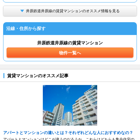
井原鉄道井原線の賃貸マンションのオススメ情報を見る
沿線・住所から探す
井原鉄道井原線の賃貸マンション
物件一覧へ
賃貸マンションのオススメ記事
アパートとマンションの違いとは？それぞれどんな人におすすめなの？
アパートとマンションはどこが違うのだろうか。これらはどちらも集合住宅の