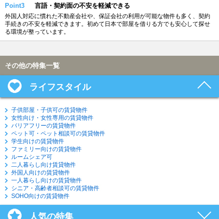
Point3
言語・契約面の不安を軽減できる
外国人対応に慣れた不動産会社や、保証会社の利用が可能な物件も多く、契約
手続きの不安を軽減できます。初めて日本で部屋を借りる方でも安心して探せ
る環境が整っています。
その他の特集一覧
ライフスタイル
子供部屋・子供可の賃貸物件
女性向け・女性専用の賃貸物件
バリアフリーの賃貸物件
ペット可・ペット相談可の賃貸物件
学生向けの賃貸物件
ファミリー向けの賃貸物件
ルームシェア可
二人暮らし向け賃貸物件
外国人向けの賃貸物件
一人暮らし向けの賃貸物件
シニア・高齢者相談可の賃貸物件
SOHO向けの賃貸物件
人気の特集