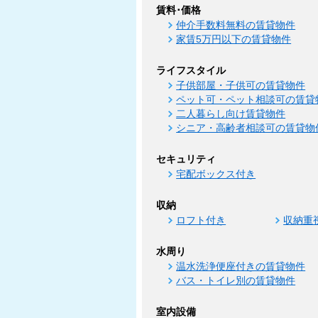
賃料･価格
仲介手数料無料の賃貸物件
家賃5万円以下の賃貸物件
ライフスタイル
子供部屋・子供可の賃貸物件
ペット可・ペット相談可の賃貸
二人暮らし向け賃貸物件
シニア・高齢者相談可の賃貸物
セキュリティ
宅配ボックス付き
収納
ロフト付き
収納重
水周り
温水洗浄便座付きの賃貸物件
バス・トイレ別の賃貸物件
室内設備