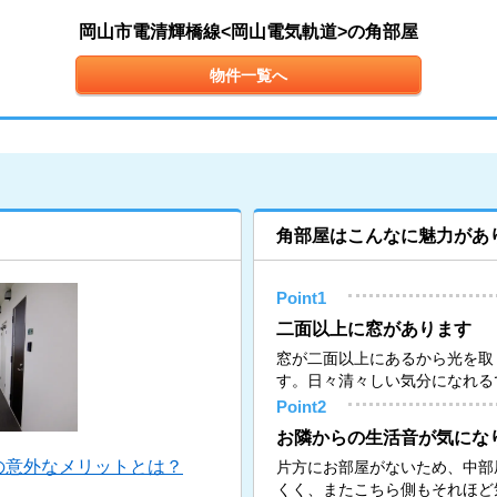
岡山市電清輝橋線<岡山電気軌道>の角部屋
物件一覧へ
角部屋はこんなに魅力があ
Point1
二面以上に窓があります
窓が二面以上にあるから光を取
す。日々清々しい気分になれる
Point2
お隣からの生活音が気にな
の意外なメリットとは？
片方にお部屋がないため、中部
くく、またこちら側もそれほど