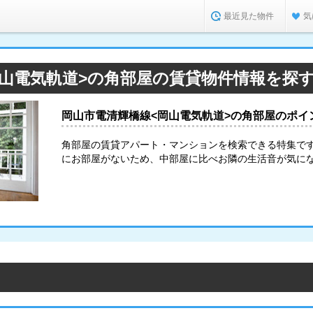
最近見た物件
気
岡山電気軌道>の角部屋の賃貸物件情報を探
岡山市電清輝橋線<岡山電気軌道>の角部屋のポイ
角部屋の賃貸アパート・マンションを検索できる特集で
にお部屋がないため、中部屋に比べお隣の生活音が気に