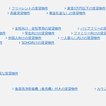
フリーレントの賃貸物件
家賃3万円以下の賃貸物件
高級賃貸物件
敷金礼金なしの賃貸物件
女性向け・女性専用の賃貸物件
バリアフリーの
物件
学生向けの賃貸物件
ファミリー向けの賃
外国人向けの賃貸物件
一人暮らし向けの賃貸物件
件
SOHO向けの賃貸物件
視な賃貸物件
食器洗浄乾燥機（食洗機）付きの賃貸物件
カウ