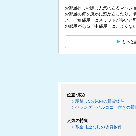
お部屋探しの際に人気のあるマンシ
お部屋の何ヶ所かに窓があったり、
と、「角部屋」はメリットが多いと思われている
の部屋がある「中部屋」は、よくないも
もっと
位置･広さ
駅徒歩5分以内の賃貸物件
ベランダ・バルコニー付きの賃
人気の特集
敷金礼金なしの賃貸物件