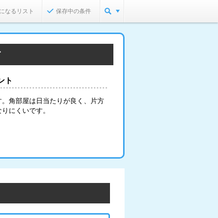
になるリスト
保存中の条件
す
ント
す。角部屋は日当たりが良く、片方
なりにくいです。