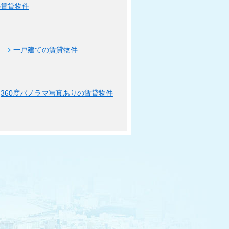
の賃貸物件
一戸建ての賃貸物件
360度パノラマ写真ありの賃貸物件