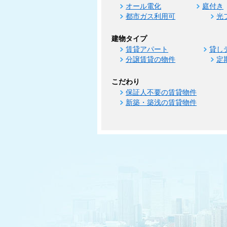
オール電化
庭付き
都市ガス利用可
光
建物タイプ
賃貸アパート
貸し
分譲賃貸の物件
定
こだわり
保証人不要の賃貸物件
新築・築浅の賃貸物件