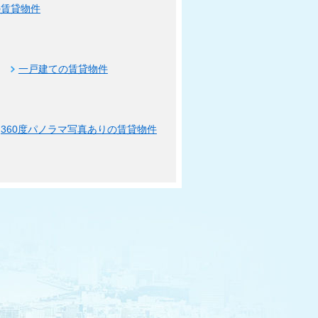
の賃貸物件
一戸建ての賃貸物件
360度パノラマ写真ありの賃貸物件