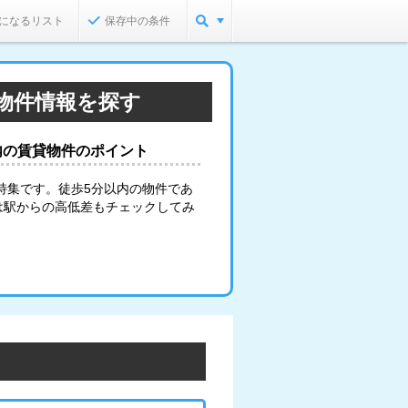
になるリスト
保存中の条件
物件情報を探す
内の賃貸物件のポイント
特集です。徒歩5分以内の物件であ
は駅からの高低差もチェックしてみ