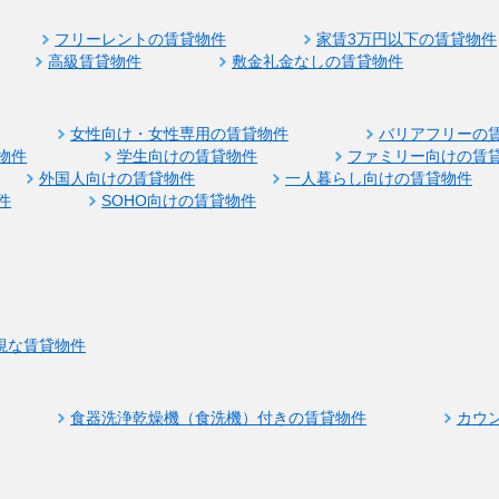
フリーレントの賃貸物件
家賃3万円以下の賃貸物件
高級賃貸物件
敷金礼金なしの賃貸物件
女性向け・女性専用の賃貸物件
バリアフリーの
物件
学生向けの賃貸物件
ファミリー向けの賃
外国人向けの賃貸物件
一人暮らし向けの賃貸物件
件
SOHO向けの賃貸物件
視な賃貸物件
食器洗浄乾燥機（食洗機）付きの賃貸物件
カウ