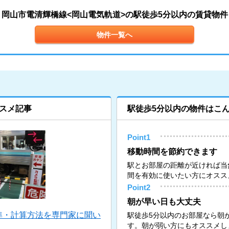
岡山市電清輝橋線<岡山電気軌道>の駅徒歩5分以内の賃貸物件
物件一覧へ
スメ記事
駅徒歩5分以内の物件はこ
Point1
移動時間を節約できます
駅とお部屋の距離が近ければ当
間を有効に使いたい方にオスス
Point2
朝が早い日も大丈夫
準・計算方法を専門家に聞い
駅徒歩5分以内のお部屋なら朝
す。朝が弱い方にもオススメし