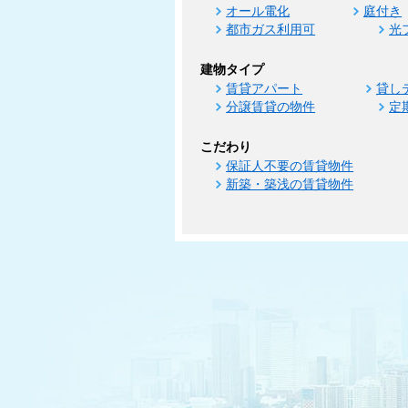
オール電化
庭付き
都市ガス利用可
光
建物タイプ
賃貸アパート
貸し
分譲賃貸の物件
定
こだわり
保証人不要の賃貸物件
新築・築浅の賃貸物件