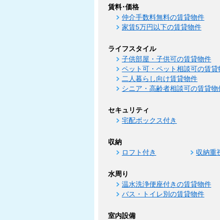
賃料･価格
仲介手数料無料の賃貸物件
家賃5万円以下の賃貸物件
ライフスタイル
子供部屋・子供可の賃貸物件
ペット可・ペット相談可の賃貸
二人暮らし向け賃貸物件
シニア・高齢者相談可の賃貸物
セキュリティ
宅配ボックス付き
収納
ロフト付き
収納重
水周り
温水洗浄便座付きの賃貸物件
バス・トイレ別の賃貸物件
室内設備