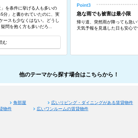
Point3
近」を条件に挙げる人も多いの
急な雨でも被害は最小限
5分」と書かれていたのに、実
ケースも少なくはない。どうし
帰り道、突然雨が降っても急い
問を抱く方も多いだろ...
天気予報を見逃した日も安心で
読む
他のテーマから探す場合はこちらから！
角部屋
広いリビング・ダイニングがある賃貸物件
貸物件
広いワンルームの賃貸物件