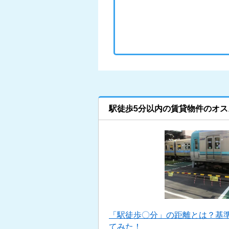
駅徒歩5分以内の賃貸物件のオス
「駅徒歩〇分」の距離とは？基
てみた！