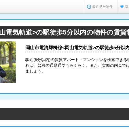
最近見た物件
気
岡山電気軌道>の駅徒歩5分以内の物件の賃貸
岡山市電清輝橋線<岡山電気軌道>の駅徒歩5分以
駅近(5分以内)の賃貸アパート・マンションを検索できる
れば、普段の通勤通学もらくらく。また、実際の内見で
ましょう。