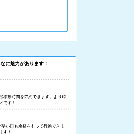
んなに魅力があります！
然移動時間を節約できます。より時
メです！
が早い日も余裕をもって行動できま
ます！