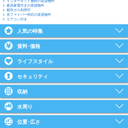
インターネット無料の賃貸物件
家具家電付きの賃貸物件
都市ガス利用可
光ファイバー対応の賃貸物件
エアコン付き
人気の特集
賃料･価格
ライフスタイル
セキュリティ
収納
水周り
位置･広さ