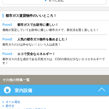
もっと読む
都市ガス賃貸物件のいいところ！
Point1
都市ガスでお財布に優しい！
価格が安定していてお財布に優しい都市ガスで、新生活を賢く楽しもう！
Point2
人気の都市ガス物件を集めました！
都市ガスだけは外せない！という人は必見！
Point3
エコで安全なエネルギー！
都市ガスの主な成分である天然ガスは、CO2の排出が少ないエコエネルギーで
す！
その他の特集一覧
室内設備
オール電化
庭付き