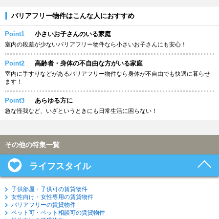
バリアフリー物件はこんな人におすすめ
Point1
小さいお子さんのいる家庭
室内の段差が少ないバリアフリー物件なら小さいお子さんにも安心！
Point2
高齢者・身体の不自由な方がいる家庭
室内に手すりなどがあるバリアフリー物件なら身体が不自由でも快適に暮らせ
ます！
Point3
あらゆる方に
急な怪我など、いざというときにも日常生活に困らない！
その他の特集一覧
ライフスタイル
子供部屋・子供可の賃貸物件
女性向け・女性専用の賃貸物件
バリアフリーの賃貸物件
ペット可・ペット相談可の賃貸物件