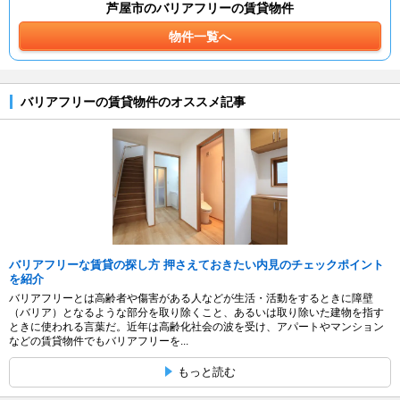
芦屋市のバリアフリーの賃貸物件
物件一覧へ
バリアフリーの賃貸物件のオススメ記事
バリアフリーな賃貸の探し方 押さえておきたい内見のチェックポイント
を紹介
バリアフリーとは高齢者や傷害がある人などが生活・活動をするときに障壁
（バリア）となるような部分を取り除くこと、あるいは取り除いた建物を指す
ときに使われる言葉だ。近年は高齢化社会の波を受け、アパートやマンション
などの賃貸物件でもバリアフリーを...
もっと読む