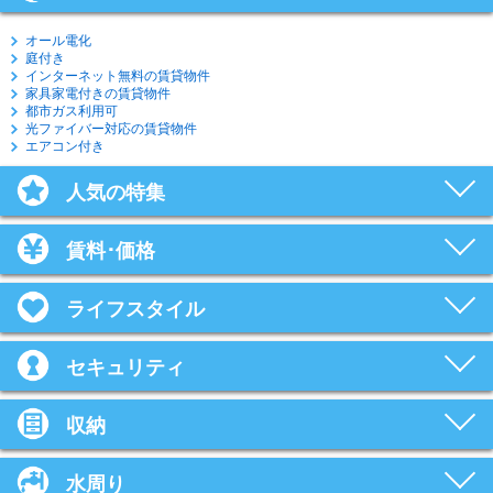
オール電化
庭付き
インターネット無料の賃貸物件
家具家電付きの賃貸物件
都市ガス利用可
光ファイバー対応の賃貸物件
エアコン付き
人気の特集
賃料･価格
ライフスタイル
セキュリティ
収納
水周り