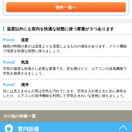
物件一覧へ
温度以外にも室内を快適な状態に保つ要素が３つあります
Point1
湿度
梅雨の時期の暑さは温度よりも湿度によるものの場合があります。ドライ機能
で湿度を快適な状態に保ちましょう。
Point2
気流
空気の循環も快適さに必要な要素です。窓を開けたり、エアコンの送風機能で
空気を循環させましょう。
Point3
清浄
目には見えませんが実は空気も汚れています。空気を入れ替えるために換気を
したり、エアコンの清浄機能を利用して空気をきれいな状態に保ちましょう。
その他の特集一覧
室内設備