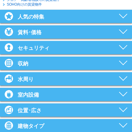
SOHO向けの賃貸物件
人気の特集
賃料･価格
セキュリティ
収納
水周り
室内設備
位置･広さ
建物タイプ