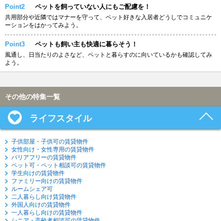
Point2
ペットを飼っていない人にもご配慮を！
共用部分や近隣ではマナーを守って、ペット好きな入居者どうしでコミュニケ
ーションをはかってみよう。
Point3
ペットも飼い主も快適に暮らそう！
風通し、日当たりのよさなど、ペットと暮らすのに向いているかも確認してみ
よう。
その他の特集一覧
ライフスタイル
子供部屋・子供可の賃貸物件
女性向け・女性専用の賃貸物件
バリアフリーの賃貸物件
ペット可・ペット相談可の賃貸物件
学生向けの賃貸物件
ファミリー向けの賃貸物件
ルームシェア可
二人暮らし向け賃貸物件
外国人向けの賃貸物件
一人暮らし向けの賃貸物件
シニア・高齢者相談可の賃貸物件