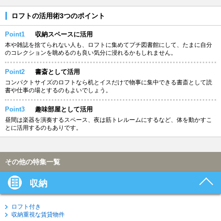
ロフトの活用術3つのポイント
Point1
収納スペースに活用
本や雑誌を捨てられない人も、ロフトに集めてプチ図書館にして、たまに自分
のコレクションを眺めるのも良い気分に浸れるかもしれません。
Point2
書斎として活用
コンパクトサイズのロフトなら机とイスだけで物事に集中できる書斎として読
書や仕事の場とするのもよいでしょう。
Point3
趣味部屋として活用
昼間は楽器を演奏するスペース、夜は筋トレルームにするなど、体を動かすこ
とに活用するのもありです。
その他の特集一覧
収納
ロフト付き
収納重視な賃貸物件