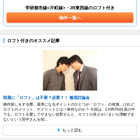
学研都市線<片町線>・JR東西線のロフト付き
物件一覧へ
ロフト付きのオススメ記事
部屋に「ロフト」は不要？必要？！ 徹底討論会
物件探しをする際、基準になるポイントのひとつが「ロフト」の有無。けれど
ロフトのメリット、デメリットとは一体何なのか？ 今回は、CHINTAI社員の中
でも、ロフトを愛してやまない佐野さんと、ロフトの良さがいまいち理解でき
ないという田中さんを招...
もっと読む