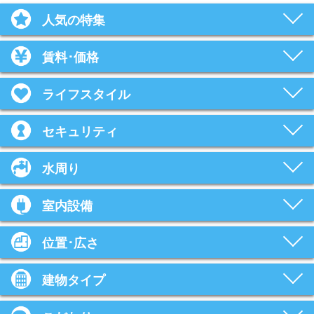
人気の特集
賃料･価格
ライフスタイル
セキュリティ
水周り
室内設備
位置･広さ
建物タイプ