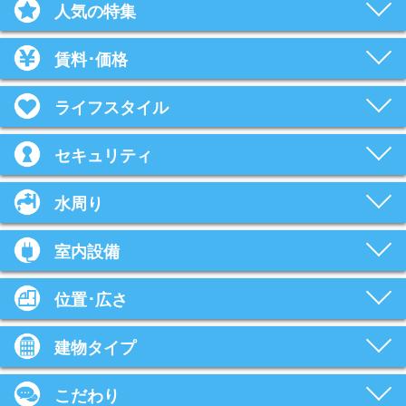
人気の特集
賃料･価格
ライフスタイル
セキュリティ
水周り
室内設備
位置･広さ
建物タイプ
こだわり