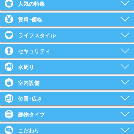
人気の特集
賃料･価格
ライフスタイル
セキュリティ
水周り
室内設備
位置･広さ
建物タイプ
こだわり