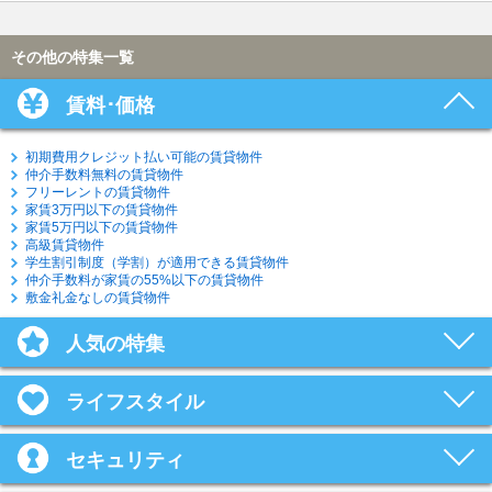
その他の特集一覧
賃料･価格
初期費用クレジット払い可能の賃貸物件
仲介手数料無料の賃貸物件
フリーレントの賃貸物件
家賃3万円以下の賃貸物件
家賃5万円以下の賃貸物件
高級賃貸物件
学生割引制度（学割）が適用できる賃貸物件
仲介手数料が家賃の55%以下の賃貸物件
敷金礼金なしの賃貸物件
人気の特集
ライフスタイル
セキュリティ