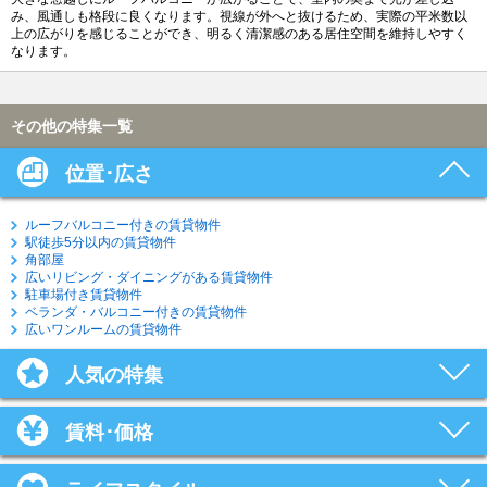
み、風通しも格段に良くなります。視線が外へと抜けるため、実際の平米数以
上の広がりを感じることができ、明るく清潔感のある居住空間を維持しやすく
なります。
その他の特集一覧
位置･広さ
ルーフバルコニー付きの賃貸物件
駅徒歩5分以内の賃貸物件
角部屋
広いリビング・ダイニングがある賃貸物件
駐車場付き賃貸物件
ベランダ・バルコニー付きの賃貸物件
広いワンルームの賃貸物件
人気の特集
賃料･価格