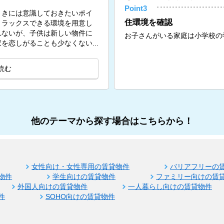
Point3
ときには意識しておきたいポイ
住環境を確認
リラックスできる環境を用意し
れないが、子供は新しい物件に
お子さんがいる家庭は小学校の
を恋しがることも少なくない...
読む
他のテーマから探す場合はこちらから！
女性向け・女性専用の賃貸物件
バリアフリーの
物件
学生向けの賃貸物件
ファミリー向けの賃
外国人向けの賃貸物件
一人暮らし向けの賃貸物件
件
SOHO向けの賃貸物件