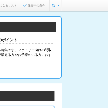
になるリスト
保存中の条件
のポイント
る特集です。ファミリー向けの間取
が増える方やお子様のいる方におす