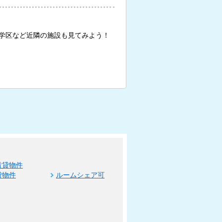
学区など近隣の施設も見てみよう！
賃貸物件
貸物件
ルームシェア可