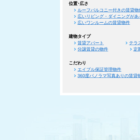
位置･広さ
ルーフバルコニー付きの賃貸物
広いリビング・ダイニングがあ
広いワンルームの賃貸物件
建物タイプ
賃貸アパート
テラ
分譲賃貸の物件
定
こだわり
エイブル保証管理物件
360度パノラマ写真ありの賃貸