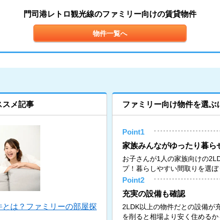
門司港レトロ観光線のファミリー向けの賃貸物件
物件一覧へ
ススメ記事
ファミリー向け物件を選ぶ
Point1
家族みんながゆったり暮ら
お子さんが1人の家族向けの2L
プ！暮らしやすい間取りを選ぼ
Point2
充実の設備も確認
件とは？ファミリーの部屋探
2LDK以上の物件だとの設備
を削ると相場より安く住めるか