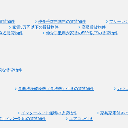
賃貸物件
仲介手数料無料の賃貸物件
フリーレ
家賃5万円以下の賃貸物件
高級賃貸物件
きる賃貸物件
仲介手数料が家賃の55%以下の賃貸物件
視な賃貸物件
食器洗浄乾燥機（食洗機）付きの賃貸物件
カウ
インターネット無料の賃貸物件
家具家電付き
ファイバー対応の賃貸物件
エアコン付き