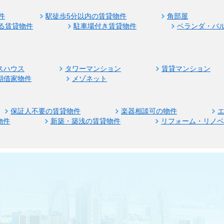
件
駅徒歩5分以内の賃貸物件
角部屋
る賃貸物件
駐車場付き賃貸物件
ベランダ・バ
スハウス
タワーマンション
賃貸マンション
期借家物件
メゾネット
保証人不要の賃貸物件
楽器相談可の物件
物件
新築・築浅の賃貸物件
リフォーム・リノ