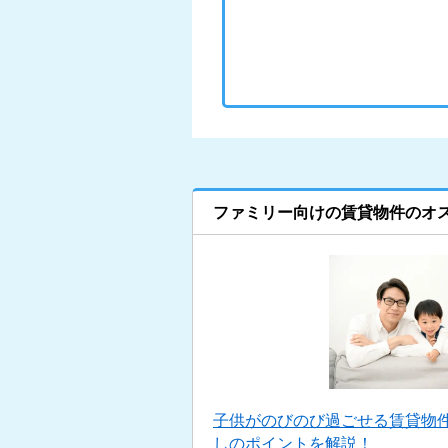
ファミリー向けの賃貸物件のオ
子供がのびのび過ごせる賃貸物
しのポイントを解説！