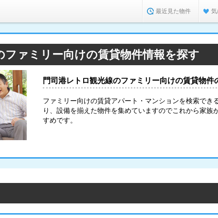
最近見た物件
気
のファミリー向けの賃貸物件情報を探す
門司港レトロ観光線のファミリー向けの賃貸物件
ファミリー向けの賃貸アパート・マンションを検索でき
り、設備を揃えた物件を集めていますのでこれから家族
すめです。