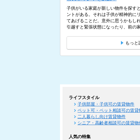
子供がいる家庭が新しい物件を探す
ントがある。それは子供が精神的に
てあげることだ。意外に思うかもし
引越すと緊張状態になったり、前の家
もっと
ライフスタイル
子供部屋・子供可の賃貸物件
ペット可・ペット相談可の賃貸
二人暮らし向け賃貸物件
シニア・高齢者相談可の賃貸物
人気の特集