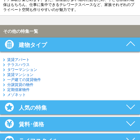
保はもちろん、仕事に集中できるテレワークスペースなど、家族それぞれのプ
ライベート空間も作りやすいのが魅力です。
その他の特集一覧
建物タイプ
賃貸アパート
テラスハウス
タワーマンション
賃貸マンション
一戸建ての賃貸物件
分譲賃貸の物件
定期借家物件
メゾネット
人気の特集
賃料･価格