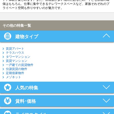
保はもちろん、仕事に集中できるテレワークスペースなど、家族それぞれのプ
ライベート空間も作りやすいのが魅力です。
その他の特集一覧
建物タイプ
賃貸アパート
テラスハウス
タワーマンション
賃貸マンション
一戸建ての賃貸物件
分譲賃貸の物件
定期借家物件
メゾネット
人気の特集
賃料･価格